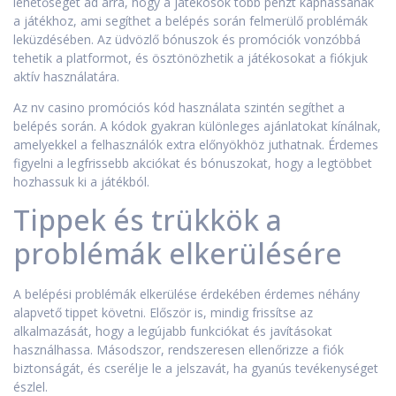
lehetőséget ad arra, hogy a játékosok több pénzt kaphassanak
a játékhoz, ami segíthet a belépés során felmerülő problémák
leküzdésében. Az üdvözlő bónuszok és promóciók vonzóbbá
tehetik a platformot, és ösztönözhetik a játékosokat a fiókjuk
aktív használatára.
Az nv casino promóciós kód használata szintén segíthet a
belépés során. A kódok gyakran különleges ajánlatokat kínálnak,
amelyekkel a felhasználók extra előnyökhöz juthatnak. Érdemes
figyelni a legfrissebb akciókat és bónuszokat, hogy a legtöbbet
hozhassuk ki a játékból.
Tippek és trükkök a
problémák elkerülésére
A belépési problémák elkerülése érdekében érdemes néhány
alapvető tippet követni. Először is, mindig frissítse az
alkalmazását, hogy a legújabb funkciókat és javításokat
használhassa. Másodszor, rendszeresen ellenőrizze a fiók
biztonságát, és cserélje le a jelszavát, ha gyanús tevékenységet
észlel.