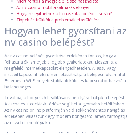
Miért fontos a megfelelő jelszó használata?
Az nv casino mobil alkalmazás előnyei
Hogyan segíthetnek a bónuszok a belépés során?
Tippek és trükkök a problémák elkerülésére
Hogyan lehet gyorsítani az
nv casino belépést?
Az nv casino belépés gyorsítása érdekében fontos, hogy a
felhasználók ismerjék a legjobb gyakorlatokat. Először is, a
megfelelő internetkapcsolat elengedhetetlen. A lassú vagy
instabil kapcsolat jelentősen lelassíthatja a belépési folyamatot.
Érdemes a Wi-Fi helyett stabilabb kábeles kapcsolatot használni,
ha lehetséges.
Továbbá, a böngésző beállításai is befolyásolhatják a belépést.
A cache és a cookie-k törlése segíthet a gyorsabb betöltésben.
Az nv casino online platformján való zökkenőmentes navigálás
érdekében válasszunk egy modern böngészőt, amely támogatja
az új webtechnológiákat.