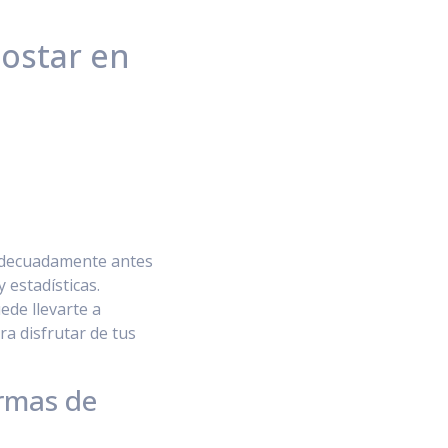
postar en
adecuadamente antes
y estadísticas.
ede llevarte a
ra disfrutar de tus
ormas de