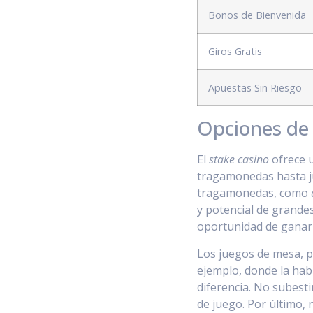
Bonos de Bienvenida
Giros Gratis
Apuestas Sin Riesgo
Opciones de 
El
stake casino
ofrece u
tragamonedas hasta ju
tragamonedas, como
y potencial de grande
oportunidad de ganar
Los juegos de mesa, po
ejemplo, donde la hab
diferencia. No subest
de juego. Por último, 