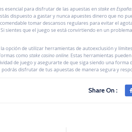
es esencial para disfrutar de las apuestas en
stake en España
estás dispuesto a gastar y nunca apuestes dinero que no pu
comendable tomar descansos regulares para evitar el agot
 Si sientes que el juego se está convirtiendo en un problem
la opción de utilizar herramientas de autoexclusión y límit
aformas como
stake casino online
. Estas herramientas pueden
tividad de juego y asegurarte de que siga siendo una forma 
, podrás disfrutar de tus apuestas de manera segura y resp
Share On :