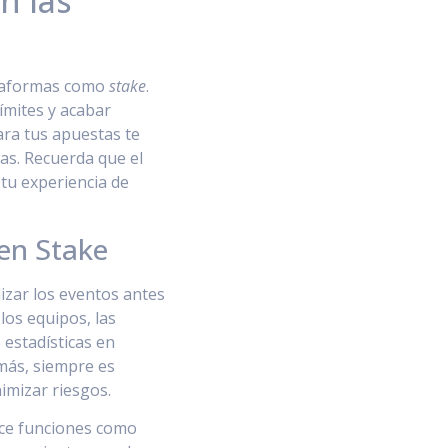
n las
lataformas como
stake
.
límites y acabar
ra tus apuestas te
ras. Recuerda que el
 tu experiencia de
 en Stake
lizar los eventos antes
los equipos, las
 estadísticas en
emás, siempre es
imizar riesgos.
ece funciones como