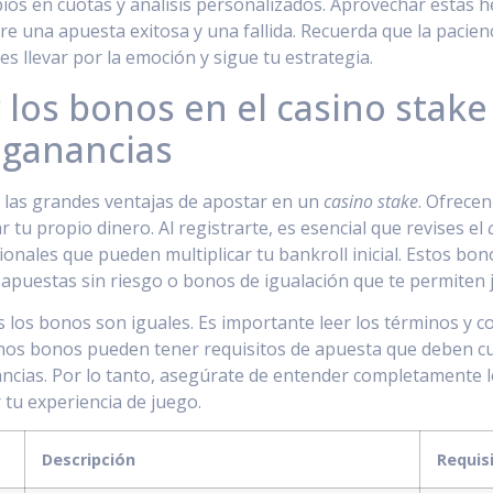
bios en cuotas y análisis personalizados. Aprovechar estas
tre una apuesta exitosa y una fallida. Recuerda que la pacien
es llevar por la emoción y sigue tu estrategia.
los bonos en el casino stake
 ganancias
 las grandes ventajas de apostar en un
casino stake
. Ofrecen
r tu propio dinero. Al registrarte, es esencial que revises el
onales que pueden multiplicar tu bankroll inicial. Estos bo
, apuestas sin riesgo o bonos de igualación que te permiten
 los bonos son iguales. Es importante leer los términos y c
nos bonos pueden tener requisitos de apuesta que deben cu
ancias. Por lo tanto, asegúrate de entender completamente l
 tu experiencia de juego.
Descripción
Requis