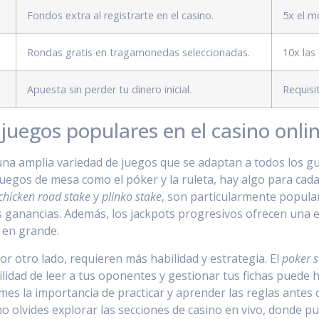
Fondos extra al registrarte en el casino.
5x el m
Rondas gratis en tragamonedas seleccionadas.
10x las
Apuesta sin perder tu dinero inicial.
Requisi
juegos populares en el casino onli
na amplia variedad de juegos que se adaptan a todos los g
egos de mesa como el póker y la ruleta, hay algo para cada 
chicken road stake
y
plinko stake
, son particularmente popular
s ganancias. Además, los jackpots progresivos ofrecen una
 en grande.
r otro lado, requieren más habilidad y estrategia. El
poker s
ilidad de leer a tus oponentes y gestionar tus fichas puede 
imes la importancia de practicar y aprender las reglas antes
no olvides explorar las secciones de casino en vivo, donde p