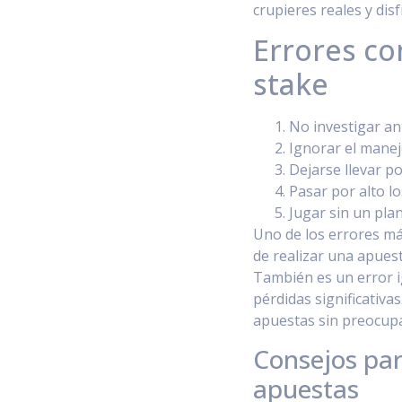
crupieres reales y dis
Errores co
stake
No investigar an
Ignorar el manej
Dejarse llevar p
Pasar por alto l
Jugar sin un plan
Uno de los errores m
de realizar una apuesta
También es un error ig
pérdidas significativa
apuestas sin preocup
Consejos par
apuestas