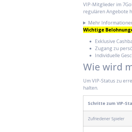
VIP-Mitglieder im 7Go
regulären Angebote 
Mehr Informatione
Wichtige Belohnung
Exklusive Cashb
Zugang zu pers
Individuelle Ge
Wie wird m
Um VIP-Status zu erre
halten.
Schritte zum VIP-St
Zufriedener Spieler