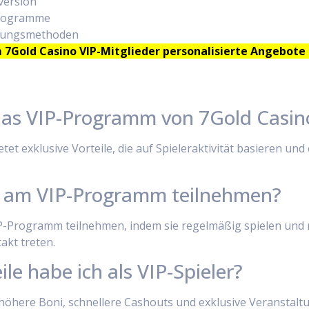
version
Programme
hlungsmethoden
m 7Gold Casino VIP-Mitglieder personalisierte Angebote
as VIP-Programm von 7Gold Casin
t exklusive Vorteile, die auf Spieleraktivität basieren und 
h am VIP-Programm teilnehmen?
P-Programm teilnehmen, indem sie regelmäßig spielen und
akt treten.
le habe ich als VIP-Spieler?
höhere Boni, schnellere Cashouts und exklusive Veranstaltun