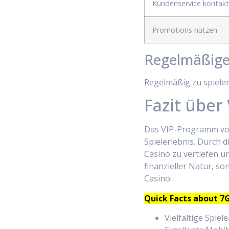
Kundenservice kontakt
Promotions nutzen
Regelmäßige
Regelmäßig zu spielen
Fazit übe
Das VIP-Programm von 
Spielerlebnis. Durch 
Casino zu vertiefen un
finanzieller Natur, s
Casino.
Quick Facts about 7
Vielfältige Spie