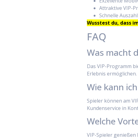
Exzellente Mobil
Attraktive VIP-
Schnelle Ausza
Wusstest du, dass i
FAQ
Was macht d
Das VIP-Programm biete
Erlebnis ermöglichen.
Wie kann ic
Spieler können am VI
Kundenservice in Kont
Welche Vortei
VIP-Spieler genießen 