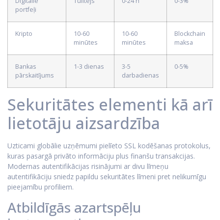
Digitālie
Tūlītējs
0-24 h
0-3%
portfeļi
Kripto
10-60
10-60
Blockchain
minūtes
minūtes
maksa
Bankas
1-3 dienas
3-5
0-5%
pārskaitījums
darbadienas
Sekuritātes elementi kā arī
lietotāju aizsardzība
Uzticami globālie uzņēmumi pielīeto SSL kodēšanas protokolus,
kuras pasargā privāto informāciju plus finanšu transakcijas.
Modernas autentifikācijas risinājumi ar divu līmeņu
autentifikāciju sniedz papildu sekuritātes līmeni pret nelikumīgu
pieejamību profiliem.
Atbildīgās azartspēļu