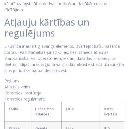
kā arī paaugstinātas derības nodrošinot labākām uzvaras
rādītājiem.
Atļauju kārtības un
regulējums
Likumība ir ārkārtīgi svarīgs elements, izvērtējot katru hazarda
portālu. Pazīstamākās jurisdikcijas, kas izsniedz atļaujas
starptautiskajiem operatoriem, iekļauj dažādas Eiropas plus
Rietumindijas jūras reģiona valstis, kur eksistē strikta uzraudzība
plus periodiski pārbaudes procesi.
Reģions
Atļaujas veids
Kontroles institūcija
Kontroles regularitāte
Malta
Tiešsaistes
MGA
Katru
izklaides
kvartālā
Kirasao
Pamatā
CEG
Ik 6