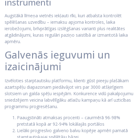
instrumenti
Augstākā līmeņa vietnēs iekļauti rīki, kuri atbalsta kontrolēt
spēlēšanas uzvedību – iemaksu apjoma kontroles, laika
ierobežojumi, brīvprātīgas izslēgšanas varianti plus realitātes
atgādinājumi, kuras regulāri paziņo saistībā ar izmantotā laika
apmēru.
Galvenās ieguvumi un
izaicinājumi
Izvēloties starptautisku platformu, klienti gūst pieeju plašākam
azartspēļu diapazonam piedāvājot virs par 3000 atšķirīgiem
slotsiem un galda spēļu iespējām. Konkurence vidū pakalpojumu
sniedzējiem veicina labvēlīgāku atlaižu kampaņu kā arī uzticības
programmu progresēšanu.
Paaugstināti atmaksas procenti – caurmērā 96-98%
pretstatā kopā ar 92-94% lokālajās portālos
Lielāki progresīvo galveno balvu kopējie apmēri pamatā
starptautiskajai spēlētāju bāzei