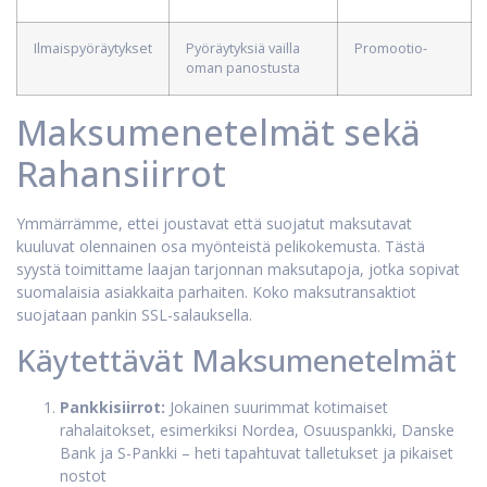
Ilmaispyöräytykset
Pyöräytyksiä vailla
Promootio-
oman panostusta
Maksumenetelmät sekä
Rahansiirrot
Ymmärrämme, ettei joustavat että suojatut maksutavat
kuuluvat olennainen osa myönteistä pelikokemusta. Tästä
syystä toimittame laajan tarjonnan maksutapoja, jotka sopivat
suomalaisia asiakkaita parhaiten. Koko maksutransaktiot
suojataan pankin SSL-salauksella.
Käytettävät Maksumenetelmät
Pankkisiirrot:
Jokainen suurimmat kotimaiset
rahalaitokset, esimerkiksi Nordea, Osuuspankki, Danske
Bank ja S-Pankki – heti tapahtuvat talletukset ja pikaiset
nostot