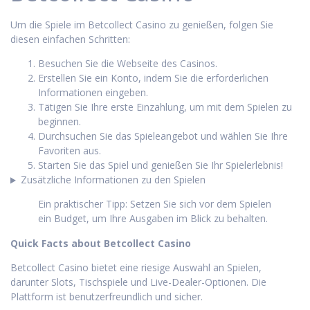
Um die Spiele im Betcollect Casino zu genießen, folgen Sie
diesen einfachen Schritten:
Besuchen Sie die Webseite des Casinos.
Erstellen Sie ein Konto, indem Sie die erforderlichen
Informationen eingeben.
Tätigen Sie Ihre erste Einzahlung, um mit dem Spielen zu
beginnen.
Durchsuchen Sie das Spieleangebot und wählen Sie Ihre
Favoriten aus.
Starten Sie das Spiel und genießen Sie Ihr Spielerlebnis!
Zusätzliche Informationen zu den Spielen
Ein praktischer Tipp: Setzen Sie sich vor dem Spielen
ein Budget, um Ihre Ausgaben im Blick zu behalten.
Quick Facts about Betcollect Casino
Betcollect Casino bietet eine riesige Auswahl an Spielen,
darunter Slots, Tischspiele und Live-Dealer-Optionen. Die
Plattform ist benutzerfreundlich und sicher.