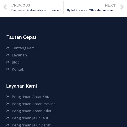
PREVIOUS
NEXT
Die besten Geheimtipps für ein erfolgreiches Spiel im Spinnando Casino
Lollybet Casino : Offre de Bienvenue
Tautan Cepat
Tentang Kami
Layanan
Blog
Kontak
Layanan Kami
Pengiriman Antar Kota
Pengiriman Antar Provinsi
Pengiriman Antar Pulau
Pengiriman Jalur Laut
Pengiriman Jalur Darat