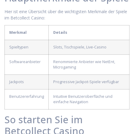
Hier ist eine Übersicht über die wichtigsten Merkmale der Spiele
im Betcollect Casino:
Merkmal
Details
Spieltypen
Slots, Tischspiele, Live-Casino
Softwareanbieter
Renommierte Anbieter wie NetEnt,
Microgaming
Jackpots
Progressive Jackpot-Spiele verfügbar
Benutzererfahrung
Intuitive Benutzeroberfläche und
einfache Navigation
So starten Sie im
Betcollect Casino