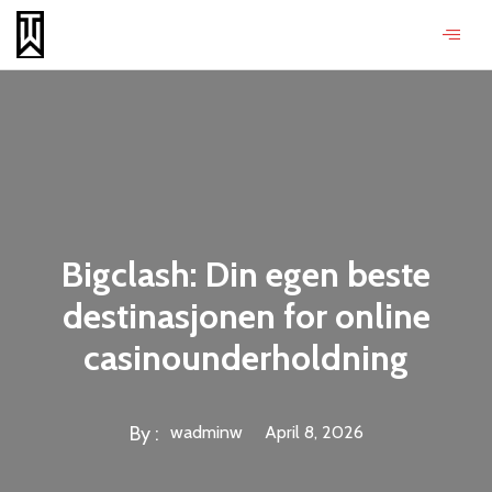
Bigclash: Din egen beste
destinasjonen for online
casinounderholdning
By :
wadminw
April 8, 2026