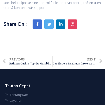
som helst tilpasse sine kontrollfunksjoner via kontoprofilen uten
uten å kontakte vår support.
Share On :
PREVIOUS
NEXT
Betigma Casino: Top-tier Gambling Site with Cutting-edge Safety Standards
Das Biggerz Spielhaus: Ihre erste Adresse für exzellentes Internet-Gaming
Tautan Cepat
Tentang Kami
Layanan