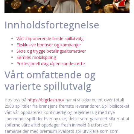
Innholdsfortegnelse
Vårt imponerende brede spillutvalg
Eksklusive bonuser og kampanjer
Sikre og trygge betalingsalternativer
Sømløs mobilspilling
Profesjonell døgnåpen kundestøtte
Vårt omfattende og
varierte spillutvalg
Hos oss på
https://bigclash.no/
har vi vi akkumulert over totalt
2500 spilltitler fra bransjens fremste leverandører. Spillbiblioteket
vårt vår oppdateres kontinuerlig og regelmessig med nye
spennende spilltitler hver ny uke, dette som garantert sikrer at at
spillerne våre alltid oppdager fresh innhold å utforske. Vi
samarbeider med premium kvalitets spillutviklere som som