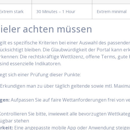
Extrem stark
30 Minutes – 1 Hour
Extrem minimal
pieler achten müssen
gilt es spezifische Kriterien bei einer Auswahl des passen
ücksichtigt bleiben. Die Glaubwürdigkeit der Portal kann e
kennen: Die rechtskräftige Wettlizenz, offene Terms, gu
sind essenzielle Indikatoren.
gt sich einer Prüfung dieser Punkte:
Erkundigen man zu über täglich geltende sowie mtl. Maxi
gen:
Aufpassen Sie auf faire Wettanforderungen frei von 
ontrollieren Sie bitte, inwieweit alle bevorzugten Wettkate
ügbar stehen
rkeit:
Eine angepasste mobile App oder Anwendung steigert 