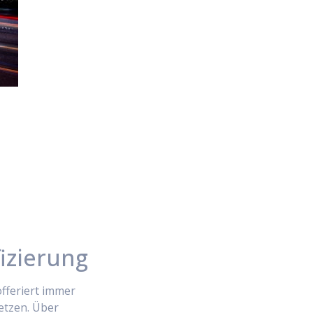
izierung
fferiert immer
setzen. Über