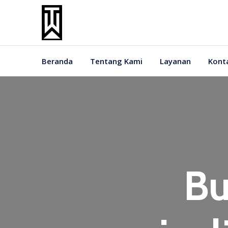
Beranda
Tentang Kami
Layanan
Kont
Bu