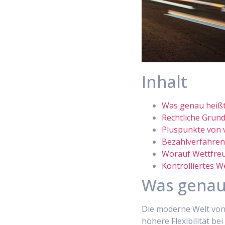
Inhalt
Was genau heißt 
Rechtliche Grun
Pluspunkte von v
Bezahlverfahren
Worauf Wettfreu
Kontrolliertes 
Was genau
Die moderne Welt von
höhere Flexibilität be