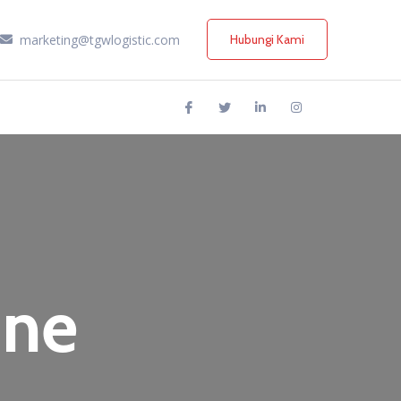
marketing@tgwlogistic.com
Hubungi Kami
hne