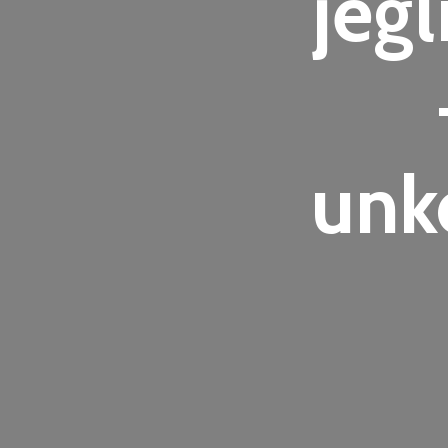
jegl
unk