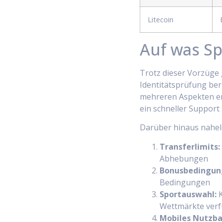
Litecoin
Auf was S
Trotz dieser Vorzüge 
Identitätsprüfung ber
mehreren Aspekten er
ein schneller Support 
Darüber hinaus nahele
Transferlimits:
Abhebungen
Bonusbedingun
Bedingungen
Sportauswahl:
K
Wettmärkte verf
Mobiles Nutzba