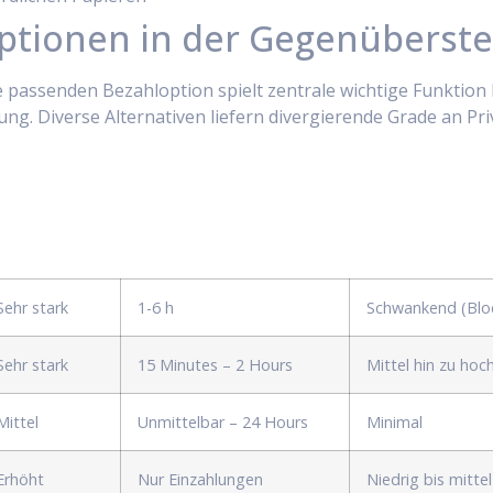
ptionen in der Gegenüberste
ie passenden Bezahloption spielt zentrale wichtige Funktion
ung. Diverse Alternativen liefern divergierende Grade an Pr
Sehr stark
1-6 h
Schwankend (Blo
Sehr stark
15 Minutes – 2 Hours
Mittel hin zu hoc
Mittel
Unmittelbar – 24 Hours
Minimal
Erhöht
Nur Einzahlungen
Niedrig bis mittel