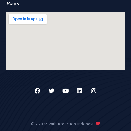
Maps
©️ - 2026 with
Kreaction Indonesia