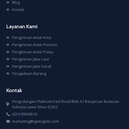
Blog
Kontak
Layanan Kami
Pengiriman Antar Kota
Pengiriman Antar Provinsi
Pengiriman Antar Pulau
Pengiriman Jalur Laut
Pengiriman Jalur Darat
Pengadaan Barang
Kontak
Pergudangan Platinum East Road Blok A1 Banjarsari Buduran
Sidoarjo Jawa Timur 61252
(031) 99038510
marketing@tgwlogistic.com