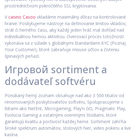
prostredníctvom pokročilého SSL kryptovania.
V
casino Casoo
vkladáme maximálny dôraz na kontrolované
hranie. Poskytujeme nástroje na definovanie limitov vkladov,
strát či herného času, aby každý jeden hráč mal dohľad nad
individuálnou hernou aktivitou. Overovací proces totožnosti
vykonáva sa v súlade s globálnymi štandardami KYC (Poznaj
Your Customer), ktoré zabraňuje misuse účtov a čisteniu
špinavých peňazí.
Игровой sortiment a
dodávateľ softvéru
Ponúkaný herný zoznam obsahuje nad ako 3 500 titulov od
renomovaných poskytovateľov softvéru. Spolupracujeme s
lídrami ako NetEnt, Microgaming, Play’n GO, Pragmatic Play,
Evolúcia Gaming a ostatnými overenými štúdiami, ktoré
garantujú kvalitu a poctivosť každej herne. Sortiment zahŕňa
široké spektrum automátov, stolových hier, video pokeru a live
kasína.