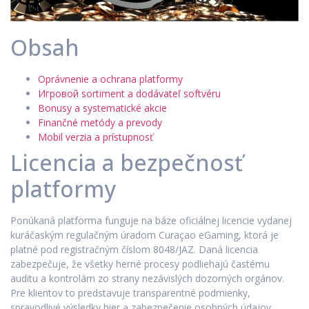
Obsah
Oprávnenie a ochrana platformy
Игровой sortiment a dodávateľ softvéru
Bonusy a systematické akcie
Finančné metódy a prevody
Mobil verzia a prístupnosť
Licencia a bezpečnosť
platformy
Ponúkaná platforma funguje na báze oficiálnej licencie vydanej
kuráčaským regulačným úradom Curaçao eGaming, ktorá je
platné pod registračným číslom 8048/JAZ. Daná licencia
zabezpečuje, že všetky herné procesy podliehajú častému
auditu a kontrolám zo strany nezávislých dozorných orgánov.
Pre klientov to predstavuje transparentné podmienky,
spravodlivé výsledky hier a zabezpečenie osobných údajov