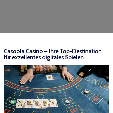
Casoola Casino – Ihre Top-Destination
für exzellentes digitales Spielen