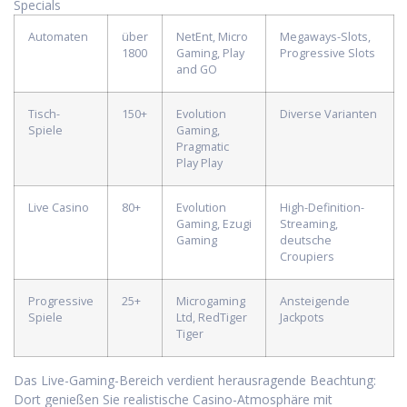
Specials
Automaten
über
NetEnt, Micro
Megaways-Slots,
1800
Gaming, Play
Progressive Slots
and GO
Tisch-
150+
Evolution
Diverse Varianten
Spiele
Gaming,
Pragmatic
Play Play
Live Casino
80+
Evolution
High-Definition-
Gaming, Ezugi
Streaming,
Gaming
deutsche
Croupiers
Progressive
25+
Microgaming
Ansteigende
Spiele
Ltd, RedTiger
Jackpots
Tiger
Das Live-Gaming-Bereich verdient herausragende Beachtung:
Dort genießen Sie realistische Casino-Atmosphäre mit