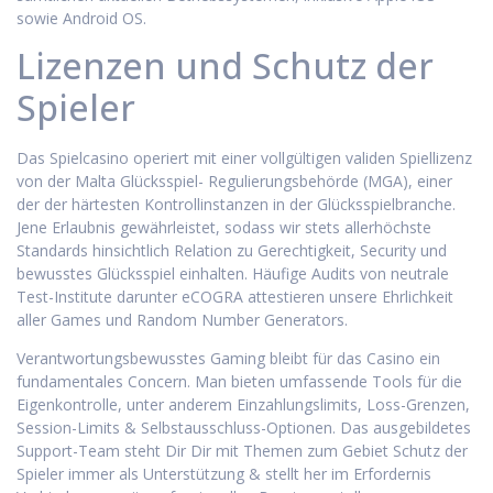
sowie Android OS.
Lizenzen und Schutz der
Spieler
Das Spielcasino operiert mit einer vollgültigen validen Spiellizenz
von der Malta Glücksspiel- Regulierungsbehörde (MGA), einer
der der härtesten Kontrollinstanzen in der Glücksspielbranche.
Jene Erlaubnis gewährleistet, sodass wir stets allerhöchste
Standards hinsichtlich Relation zu Gerechtigkeit, Security und
bewusstes Glücksspiel einhalten. Häufige Audits von neutrale
Test-Institute darunter eCOGRA attestieren unsere Ehrlichkeit
aller Games und Random Number Generators.
Verantwortungsbewusstes Gaming bleibt für das Casino ein
fundamentales Concern. Man bieten umfassende Tools für die
Eigenkontrolle, unter anderem Einzahlungslimits, Loss-Grenzen,
Session-Limits & Selbstausschluss-Optionen. Das ausgebildetes
Support-Team steht Dir Dir mit Themen zum Gebiet Schutz der
Spieler immer als Unterstützung & stellt her im Erfordernis