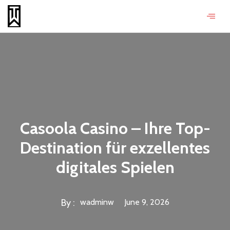
Casoola Casino – Ihre Top-
Destination für exzellentes
digitales Spielen
By :
wadminw
June 9, 2026