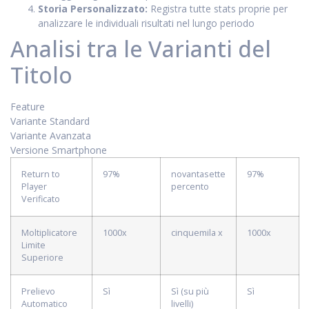
Storia Personalizzato:
Registra tutte stats proprie per
analizzare le individuali risultati nel lungo periodo
Analisi tra le Varianti del
Titolo
Feature
Variante Standard
Variante Avanzata
Versione Smartphone
Return to
97%
novantasette
97%
Player
percento
Verificato
Moltiplicatore
1000x
cinquemila x
1000x
Limite
Superiore
Prelievo
Sì
Sì (su più
Sì
Automatico
livelli)