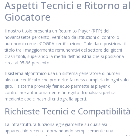
Aspetti Tecnici e Ritorno al
Giocatore
Il nostro titolo presenta un Return to Player (RTP) del
novantasette percento, verificato da istituzioni di controllo
autonomi come eCOGRA certificazione. Tale dato posiziona il
titolo tra i maggiormente remunerativi del settore dei giochi
crash titoli, superando la media dell’industria che si posiziona
circa al 95-96 percento.
Il sistema algoritmico usa un sistema generatore di numeri
aleatori certificato che promette fairness completa in ogni solo
giro. Il sistema provably fair equo permette ai player di
controllare autonomamente l’integrità di qualsiasi partita
mediante codici hash di crittografia aperti.
Richieste Tecnici e Compatibilità
La infrastruttura funziona egregiamente su qualsiasi
apparecchio recente, domandando semplicemente una