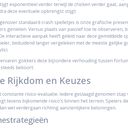
ijgt exponentieel verder terwijl de chicken verder gaat, aan
ra deze eventuele opbrengst stijgt.
egenover standaard crash spelletjes is onze grafische presen
s genieten. Versus plaats van passief toe te observeren, b
e interactieve aanpak heeft geleid naar deze gemiddelde sp
peler, beduidend langer vergeleken met de meeste gelijke g
ici.
ervaren gokkers deze bijzondere verhouding tussen fortuin
 steeds bekoort.
e Rijkdom en Keuzes
constante risico-evaluatie. Iedere geslaagd genomen stap 
egt tevens bijkomende risico’s binnen het terrein. Spelers d
 dan wel verdergaan richting aanzienlijkere beloningen.
mestrategieën