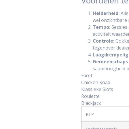
Voordelen te
Helderheid:
Alle
wel onzichtbare
Tempo:
Sessies 
activiteit waarde
Controle:
Gokker
tegenover deale
Laagdrempelig
Gemeenschaps
saamhorigheid b
Facet
Chicken Road
Klassieke Slots
Roulette
Blackjack
RTP