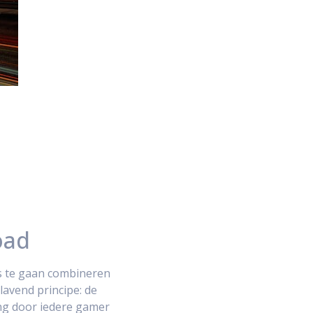
oad
es te gaan combineren
lavend principe: de
ging door iedere gamer