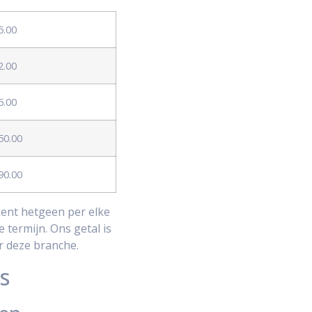
5.00
2.00
5.00
50.00
90.00
kent hetgeen per elke
 termijn. Ons getal is
r deze branche.
s