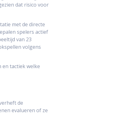
gezien dat risico voor
tatie met de directe
epalen spelers actief
eeltijd van 23
okspellen volgens
 en tactiek welke
verheft de
ienen evalueren of ze