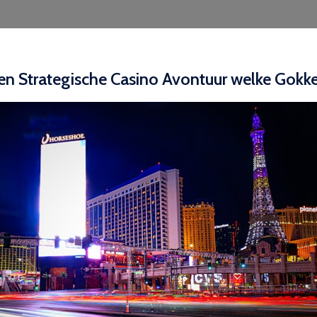
en Strategische Casino Avontuur welke Gokke