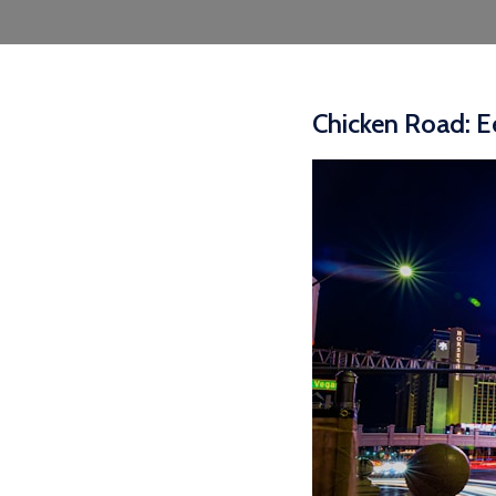
Chicken Road: E