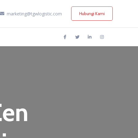
marketing@tgwlogistic.com
Hubungi Kami
Een