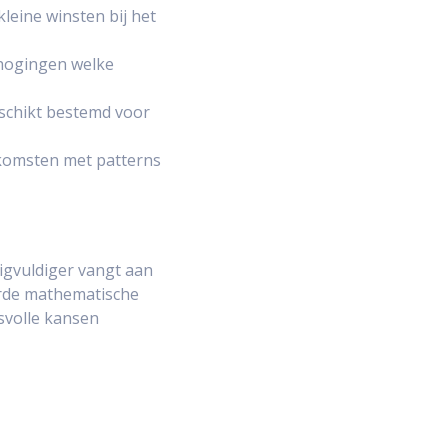
leine winsten bij het
rhogingen welke
eschikt bestemd voor
tkomsten met patterns
igvuldiger vangt aan
erde mathematische
esvolle kansen