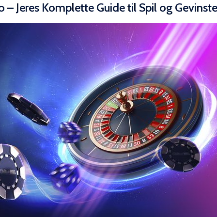
o – Jeres Komplette Guide til Spil og Gevinste