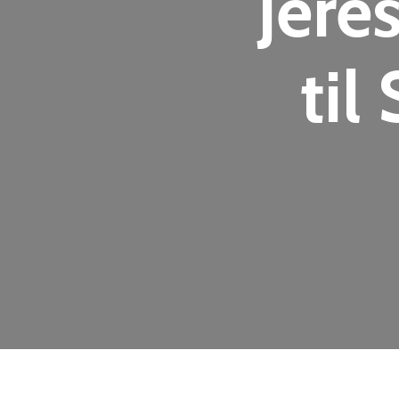
Jere
til