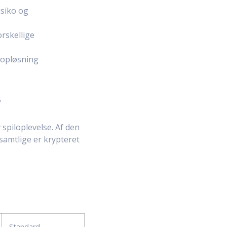
isiko og
orskellige
 opløsning
r
spiloplevelse. Af den
samtlige er krypteret
Standard