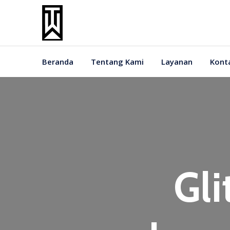
Beranda
Tentang Kami
Layanan
Kont
Gli