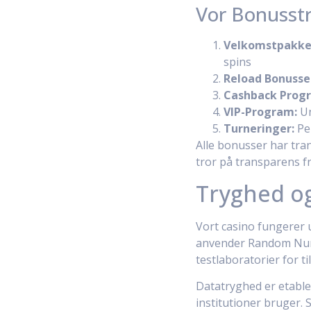
Vor Bonusst
Velkomstpakke
spins
Reload Bonusse
Cashback Prog
VIP-Program:
Un
Turneringer:
Pe
Alle bonusser har tra
tror på transparens f
Tryghed og
Vort casino fungerer u
anvender Random Numbe
testlaboratorier for ti
Datatryghed er etable
institutioner bruger.