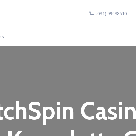
(031) 99038510
ak
tchSpin Casi