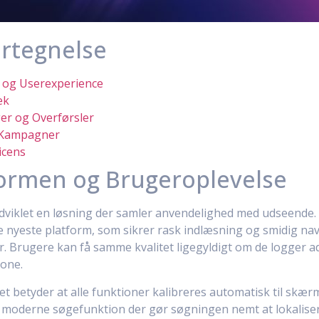
ortegnelse
n og Userexperience
ek
er og Overførsler
 Kampagner
icens
formen og Brugeroplevelse
dviklet en løsning der samler anvendelighed med udseende. 
 nyeste platform, som sikrer rask indlæsning og smidig n
er. Brugere kan få samme kvalitet ligegyldigt om de logger 
hone.
et betyder at alle funktioner kalibreres automatisk til skæ
moderne søgefunktion der gør søgningen nemt at lokalisere