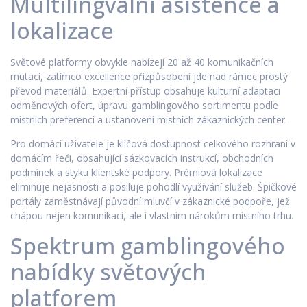
Multilingvální asistence a
lokalizace
Světové platformy obvykle nabízejí 20 až 40 komunikačních
mutací, zatímco excellence přizpůsobení jde nad rámec prostý
převod materiálů. Expertní přístup obsahuje kulturní adaptaci
odměnových ofert, úpravu gamblingového sortimentu podle
místních preferencí a ustanovení místních zákaznických center.
Pro domácí uživatele je klíčová dostupnost celkového rozhraní v
domácím řeči, obsahující sázkovacích instrukcí, obchodních
podmínek a styku klientské podpory. Prémiová lokalizace
eliminuje nejasnosti a posiluje pohodlí využívání služeb. Špičkové
portály zaměstnávají původní mluvčí v zákaznické podpoře, jež
chápou nejen komunikaci, ale i vlastním nárokům místního trhu.
Spektrum gamblingového
nabídky světových
platforem