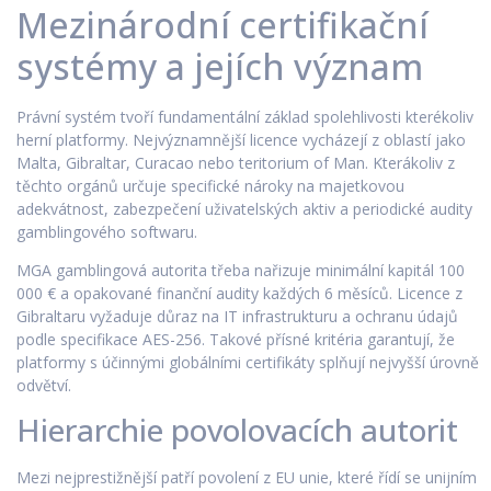
Mezinárodní certifikační
systémy a jejích význam
Právní systém tvoří fundamentální základ spolehlivosti kterékoliv
herní platformy. Nejvýznamnější licence vycházejí z oblastí jako
Malta, Gibraltar, Curacao nebo teritorium of Man. Kterákoliv z
těchto orgánů určuje specifické nároky na majetkovou
adekvátnost, zabezpečení uživatelských aktiv a periodické audity
gamblingového softwaru.
MGA gamblingová autorita třeba nařizuje minimální kapitál 100
000 € a opakované finanční audity každých 6 měsíců. Licence z
Gibraltaru vyžaduje důraz na IT infrastrukturu a ochranu údajů
podle specifikace AES-256. Takové přísné kritéria garantují, že
platformy s účinnými globálními certifikáty splňují nejvyšší úrovně
odvětví.
Hierarchie povolovacích autorit
Mezi nejprestižnější patří povolení z EU unie, které řídí se unijním