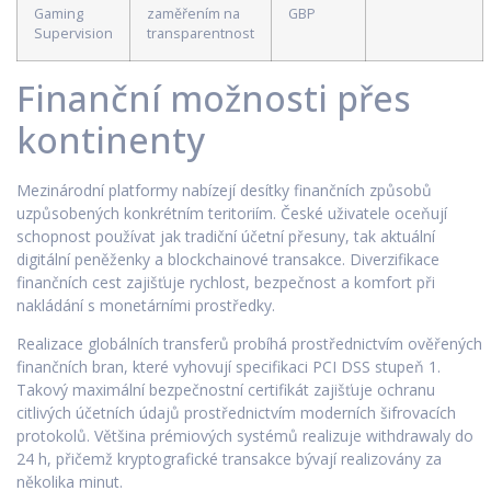
Gaming
zaměřením na
GBP
Supervision
transparentnost
Finanční možnosti přes
kontinenty
Mezinárodní platformy nabízejí desítky finančních způsobů
uzpůsobených konkrétním teritoriím. České uživatele oceňují
schopnost používat jak tradiční účetní přesuny, tak aktuální
digitální peněženky a blockchainové transakce. Diverzifikace
finančních cest zajišťuje rychlost, bezpečnost a komfort při
nakládání s monetárními prostředky.
Realizace globálních transferů probíhá prostřednictvím ověřených
finančních bran, které vyhovují specifikaci PCI DSS stupeň 1.
Takový maximální bezpečnostní certifikát zajišťuje ochranu
citlivých účetních údajů prostřednictvím moderních šifrovacích
protokolů. Většina prémiových systémů realizuje withdrawaly do
24 h, přičemž kryptografické transakce bývají realizovány za
několika minut.