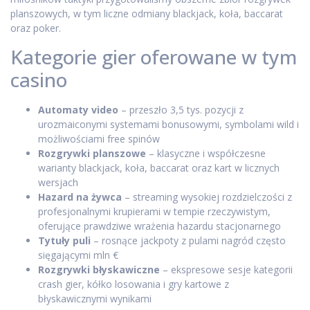
planszowych, w tym liczne odmiany blackjack, koła, baccarat
oraz poker.
Kategorie gier oferowane w tym
casino
Automaty video
– przeszło 3,5 tys. pozycji z
urozmaiconymi systemami bonusowymi, symbolami wild i
możliwościami free spinów
Rozgrywki planszowe
– klasyczne i współczesne
warianty blackjack, koła, baccarat oraz kart w licznych
wersjach
Hazard na żywca
– streaming wysokiej rozdzielczości z
profesjonalnymi krupierami w tempie rzeczywistym,
oferujące prawdziwe wrażenia hazardu stacjonarnego
Tytuły puli
– rosnące jackpoty z pulami nagród często
sięgającymi mln €
Rozgrywki błyskawiczne
– ekspresowe sesje kategorii
crash gier, kółko losowania i gry kartowe z
błyskawicznymi wynikami