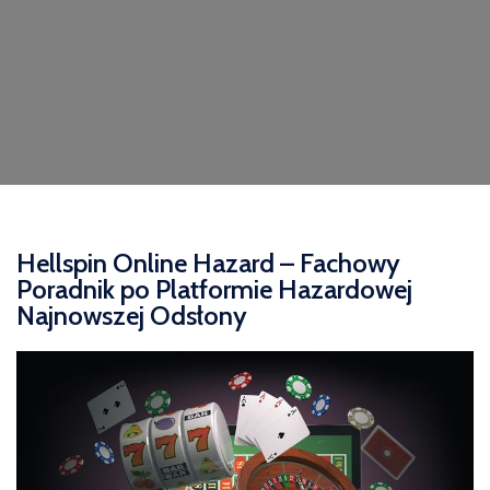
Hellspin Online Hazard – Fachowy
Poradnik po Platformie Hazardowej
Najnowszej Odsłony