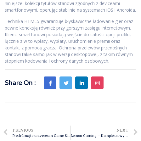
niniejszej kolekcji tytułów stanowi zgodnych z deviceami
smartfonowymi, operując stabilnie na systemach iOS i Androida.
Technika HTML5 gwarantuje błyskawiczne ładowanie gier oraz
pewne koneksję również przy gorszym zasięgu internetowym.
Klienci smartfonowi posiadają wejście do całości opcji profilu,
łącznie z w to wpłaty, wypłaty, uruchomienie premii oraz
kontakt z pomocą gracza. Ochrona przelewów przenośnych
stanowi takie samo jak w wersji desktopowej, z takim równym
stopniem kodowania i ochrony danych osobowych.
Share On :
PREVIOUS
NEXT
Preskúmajte univerzum Game Slots Casino: Váš perfektný guide po zábave a bonusoch
Lemon Gaming – Kompleksowy Guide po Serwisie Do Gier Nowej Generacji