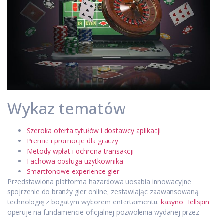
Wykaz tematów
Szeroka oferta tytułów i dostawcy aplikacji
Premie i promocje dla graczy
Metody wpłat i ochrona transakcji
Fachowa obsługa użytkownika
Smartfonowe experience gier
Przedstawiona platforma hazardowa uosabia innowacyjne
spojrzenie do branży gier online, zestawiając zaawansowaną
technologię z bogatym wyborem entertaimentu.
kasyno Hellspin
operuje na fundamencie oficjalnej pozwolenia wydanej przez