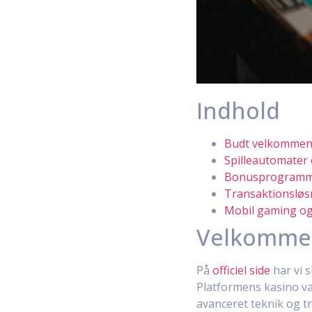
Indhold
Budt velkommen 
Spilleautomater
Bonusprogramme
Transaktionsløs
Mobil gaming og
Velkommen 
På
officiel side
har vi 
Platformens kasino v
avanceret teknik og t