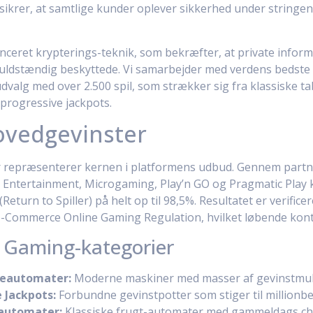
sikrer, at samtlige kunder oplever sikkerhed under string
nceret krypterings-teknik, som bekræfter, at private informa
 fuldstændig beskyttede. Vi samarbejder med verdens bedst
dvalg med over 2.500 spil, som strækker sig fra klassiske ta
progressive jackpots.
ovedgevinster
r repræsenterer kernen i platformens udbud. Gennem part
 Entertainment, Microgaming, Play’n GO og Pragmatic Play 
eturn to Spiller) på helt op til 98,5%. Resultatet er verifice
Commerce Online Gaming Regulation, hvilket løbende kontro
 Gaming-kategorier
leautomater:
Moderne maskiner med masser af gevinstmuli
Jackpots:
Forbundne gevinstpotter som stiger til millionb
eautomater:
Klassiske frugt-automater med gammeldags c