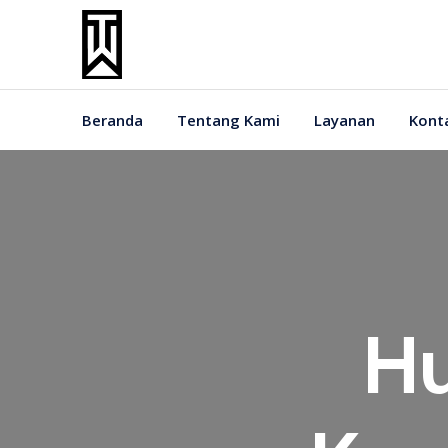
Beranda
Tentang Kami
Layanan
Kont
Hu