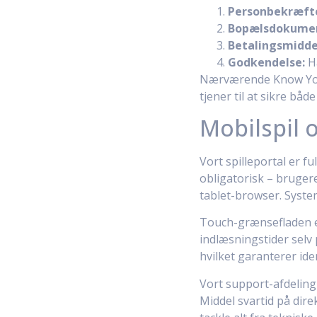
Personbekræfte
Bopælsdokumen
Betalingsmidde
Godkendelse:
Hå
Nærværende Know Your
tjener til at sikre bå
Mobilspil 
Vort spilleportal er f
obligatorisk – brugere
tablet-browser. Syst
Touch-grænsefladen er
indlæsningstider selv
hvilket garanterer id
Vort support-afdeling
Middel svartid på dire