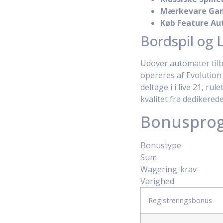
Mærkevare Ga
Køb Feature Au
Bordspil og L
Udover automater tilb
opereres af Evolution
deltage i i live 21, r
kvalitet fra dedikered
Bonuspro
Bonustype
Sum
Wagering-krav
Varighed
Registreringsbonus