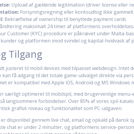
lse:
Upload af gældende legitimation (driver license eller 
tation:
Forsyningsregning eller kontoudtog ikke gammelt 
l:
Bekræftelse af ownership til benyttede payment cards
ndtering maksimalt 24 timer af platformens overholdelses
 Customer (KYC) procedure er påkrævet under Malta-base
de kunder og platformen imod svindel og kapital-hvidvask af 
og Tilgang
uldt justeret til mobil devices med tilpasset webdesign. Intet
 kan få adgang til det totale game-udvalget direkte via pers
emet er kompatibel med Apple iOS, Android og MS Windows m
 særligt optimeret til mobilspil, med brugervenlige menu-
 på langsommere forbindelser. Over 85% af vores spil-katalo
entisk grafisk niveau og funktionalitet som PC-udgaven.
 er disponibel gennem live chat, email og opkald på dansk s
kte chat er under 2 minutter, og platformens service-personale