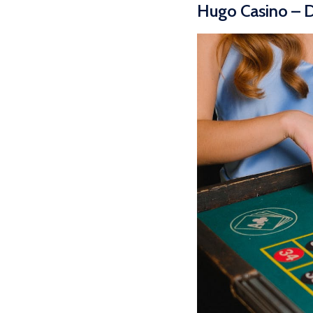
Hugo Casino – D