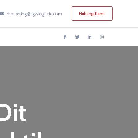
marketing@tgwlogistic.com
Hubungi Kami
Dit