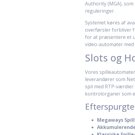
Authority (MGA), som 
reguleringer.
Systemet køres af ava
overførsler forbliver
for at præsentere et u
video-automater med 
Slots og H
Vores spilleautomate
leverandører som Net
spil med RTP-værdier (R
kontrolorganer som e-
Efterspurgte
Megaways Spil
Akkumulerende 
Klassiske Spill