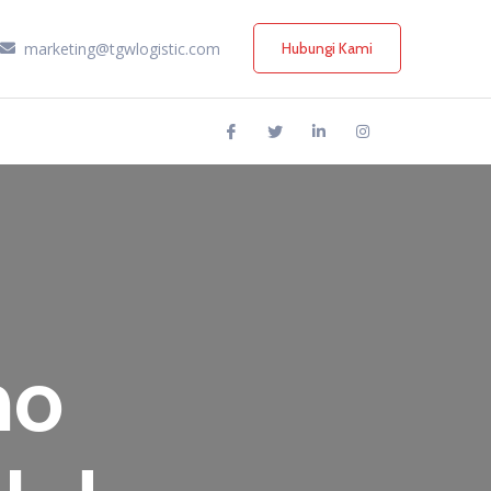
marketing@tgwlogistic.com
Hubungi Kami
ho