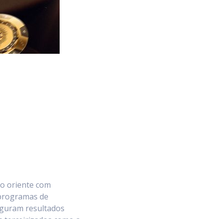
do oriente com
 programas de
guram resultados