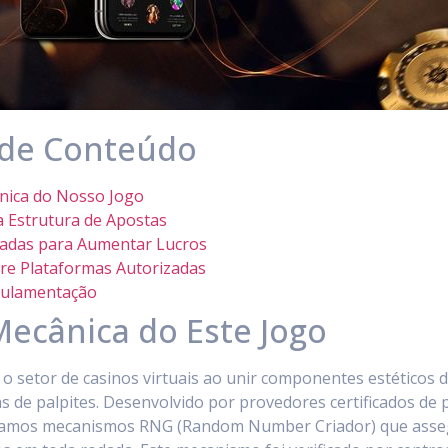
de Conteúdo
ânica do Nosso Jogo
 Estrutura de Apostas
idadas para Aumentar Lucros
re Plataformas Autorizadas
gulamentação
ecânica do Este Jogo
setor de casinos virtuais ao unir componentes estéticos 
as de palpites. Desenvolvido por provedores certificados de
izamos mecanismos RNG (Random Number Criador) que asse