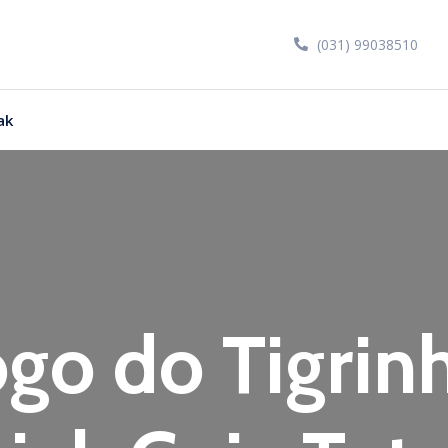
(031) 99038510
ak
ogo do Tigrin