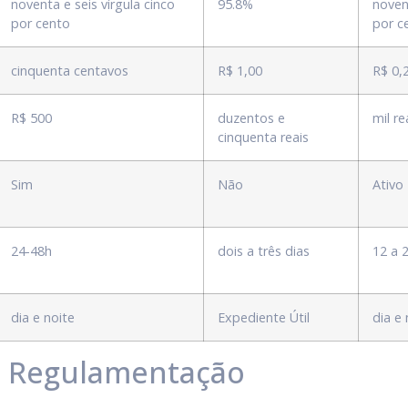
noventa e seis vírgula cinco
95.8%
noven
por cento
por c
cinquenta centavos
R$ 1,00
R$ 0,
R$ 500
duzentos e
mil re
cinquenta reais
Sim
Não
Ativo
24-48h
dois a três dias
12 a 
dia e noite
Expediente Útil
dia e 
e Regulamentação