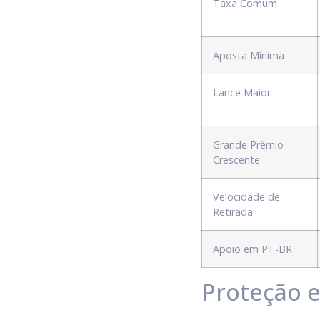
Taxa Comum
Aposta Mínima
Lance Maior
Grande Prêmio
Crescente
Velocidade de
Retirada
Apoio em PT-BR
Proteção 