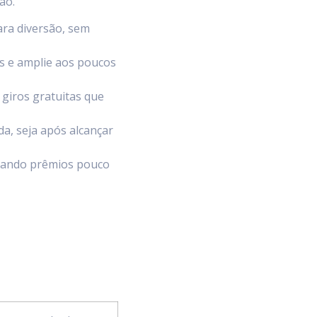
ão.
ra diversão, sem
 e amplie aos poucos
 giros gratuitas que
a, seja após alcançar
tando prêmios pouco