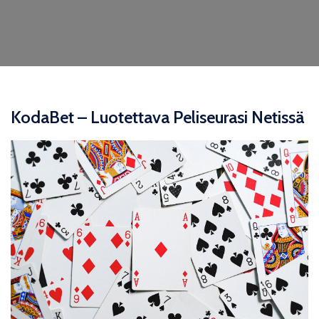
KodaBet – Luotettava Peliseurasi Netissä