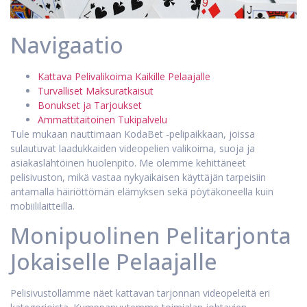
Navigaatio
Kattava Pelivalikoima Kaikille Pelaajalle
Turvalliset Maksuratkaisut
Bonukset ja Tarjoukset
Ammattitaitoinen Tukipalvelu
Tule mukaan nauttimaan KodaBet -pelipaikkaan, joissa
sulautuvat laadukkaiden videopelien valikoima, suoja ja
asiakaslähtöinen huolenpito. Me olemme kehittäneet
pelisivuston, mikä vastaa nykyaikaisen käyttäjän tarpeisiin
antamalla häiriöttömän elämyksen sekä pöytäkoneella kuin
mobiililaitteilla.
Monipuolinen Pelitarjonta
Jokaiselle Pelaajalle
Pelisivustollamme näet kattavan tarjonnan videopeleitä eri