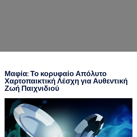
Μαφία: Το κορυφαίο Απόλυτο
Χαρτοπαικτική Λέσχη για Αυθεντική
Ζωή Παιχνιδιού