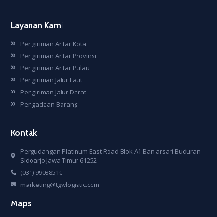
Layanan Kami
Pengiriman Antar Kota
Pengiriman Antar Provinsi
Pengiriman Antar Pulau
Pengiriman Jalur Laut
Pengiriman Jalur Darat
Pengadaan Barang
Kontak
Pergudangan Platinum East Road Blok A1 Banjarsari Buduran
Sidoarjo Jawa Timur 61252
(031) 99038510
marketing@tgwlogistic.com
Maps