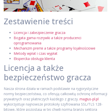
Zestawienie treści
Licencja i zabezpieczenie gracza
Bogata gama rozrywki a także producenci
oprogramowania
Mechanizm premii a także programy lojalnościowe
Metody wpłat i czas wypłat
Ekspercka obsługa klienta
Licencja a także
bezpieczeństwo gracza
Nasza strona działa w ramach podstawie na rygorystyczne
normy bezpieczeństwa, co oferują całkowitą ochronę informacji
prywatnych oraz płatniczych każdego z graczy.
magius-pl.pl
wykorzystuje najnowsze protokoły szyfrowania SSL/TLS 128-
bitowe, które pozostają w tej chwili normą branży sektora