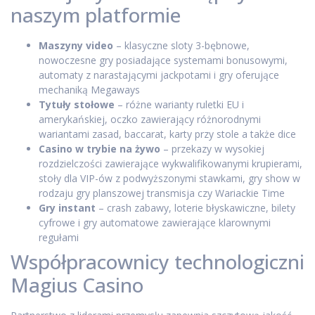
naszym platformie
Maszyny video
– klasyczne sloty 3-bębnowe,
nowoczesne gry posiadające systemami bonusowymi,
automaty z narastającymi jackpotami i gry oferujące
mechaniką Megaways
Tytuły stołowe
– różne warianty ruletki EU i
amerykańskiej, oczko zawierający różnorodnymi
wariantami zasad, baccarat, karty przy stole a także dice
Casino w trybie na żywo
– przekazy w wysokiej
rozdzielczości zawierające wykwalifikowanymi krupierami,
stoły dla VIP-ów z podwyższonymi stawkami, gry show w
rodzaju gry planszowej transmisja czy Wariackie Time
Gry instant
– crash zabawy, loterie błyskawiczne, bilety
cyfrowe i gry automatowe zawierające klarownymi
regułami
Współpracownicy technologiczni
Magius Casino