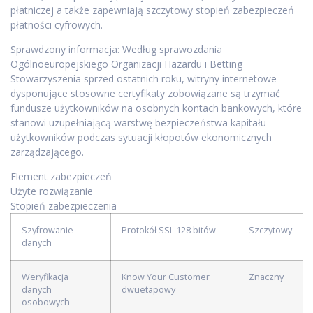
płatniczej a także zapewniają szczytowy stopień zabezpieczeń
płatności cyfrowych.
Sprawdzony informacja: Według sprawozdania
Ogólnoeuropejskiego Organizacji Hazardu i Betting
Stowarzyszenia sprzed ostatnich roku, witryny internetowe
dysponujące stosowne certyfikaty zobowiązane są trzymać
fundusze użytkowników na osobnych kontach bankowych, które
stanowi uzupełniającą warstwę bezpieczeństwa kapitału
użytkowników podczas sytuacji kłopotów ekonomicznych
zarządzającego.
Element zabezpieczeń
Użyte rozwiązanie
Stopień zabezpieczenia
Szyfrowanie
Protokół SSL 128 bitów
Szczytowy
danych
Weryfikacja
Know Your Customer
Znaczny
danych
dwuetapowy
osobowych