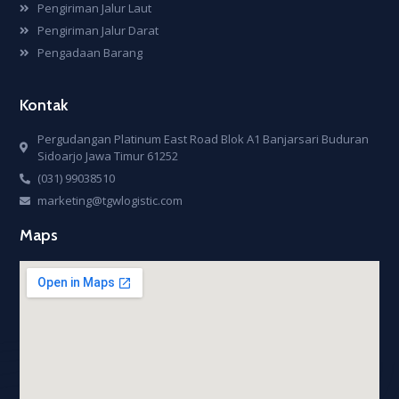
Pengiriman Jalur Laut
Pengiriman Jalur Darat
Pengadaan Barang
Kontak
Pergudangan Platinum East Road Blok A1 Banjarsari Buduran
Sidoarjo Jawa Timur 61252
(031) 99038510
marketing@tgwlogistic.com
Maps