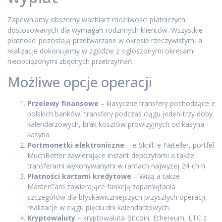
Zapewniamy obszerny wachlarz możliwości płatniczych
dostosowanych dla wymagań rodzimych klientów. Wszystkie
płatności pozostają przetwarzane w okresie rzeczywistym, a
realizacje dokonujemy w zgodzie z ogłoszonymi okresami
nieobciążonymi zbędnych przetrzymań.
Możliwe opcje operacji
Przelewy finansowe
– klasyczne transfery pochodzące z
polskich banków, transfery podczas ciągu jeden-trzy doby
kalendarzowych, brak kosztów prowizyjnych od kasyna
kasyna
Portmonetki elektroniczne
– e-Skrill, e-Neteller, portfel
MuchBetter zawierające instant depozytami a także
transferami wykonywanymi w ramach najwyżej 24-ch h
Płatności kartami kredytowe
– Wizą a także
MasterCard zawierające funkcją zapamiętania
szczegółów dla błyskawiczniejszych przyszłych operacji,
realizacje w ciągu pięciu dni kalendarzowych
Kryptowaluty
– kryptowaluta Bitcoin, Ethereum, LTC z