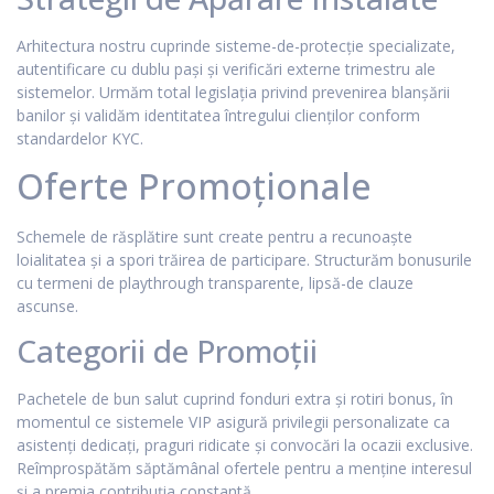
Arhitectura nostru cuprinde sisteme-de-protecție specializate,
autentificare cu dublu pași și verificări externe trimestru ale
sistemelor. Urmăm total legislația privind prevenirea blanșării
banilor și validăm identitatea întregului clienților conform
standardelor KYC.
Oferte Promoționale
Schemele de răsplătire sunt create pentru a recunoaște
loialitatea și a spori trăirea de participare. Structurăm bonusurile
cu termeni de playthrough transparente, lipsă-de clauze
ascunse.
Categorii de Promoții
Pachetele de bun salut cuprind fonduri extra și rotiri bonus, în
momentul ce sistemele VIP asigură privilegii personalizate ca
asistenți dedicați, praguri ridicate și convocări la ocazii exclusive.
Reîmprospătăm săptămânal ofertele pentru a menține interesul
și a premia contribuția constantă.