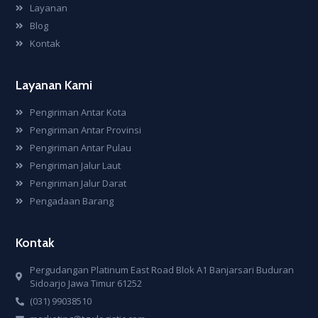
Layanan
Blog
Kontak
Layanan Kami
Pengiriman Antar Kota
Pengiriman Antar Provinsi
Pengiriman Antar Pulau
Pengiriman Jalur Laut
Pengiriman Jalur Darat
Pengadaan Barang
Kontak
Pergudangan Platinum East Road Blok A1 Banjarsari Buduran
Sidoarjo Jawa Timur 61252
(031) 99038510