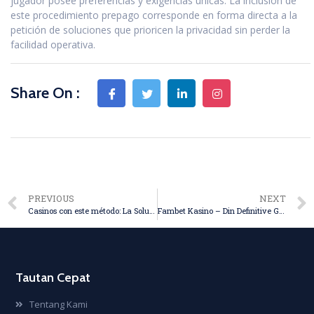
jugador posee preferencias y exigencias únicas. La inclusión de
este procedimiento prepago corresponde en forma directa a la
petición de soluciones que prioricen la privacidad sin perder la
facilidad operativa.
Share On :
PREVIOUS
NEXT
Casinos con este método: La Solución de Abono Más Fiable para Jugadores
Fambet Kasino – Din Definitive Guide til Spenning og Enorme Gevinster
Tautan Cepat
Tentang Kami