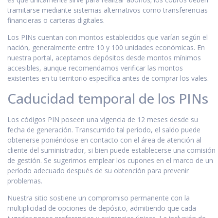
tramitarse mediante sistemas alternativos como transferencias
financieras o carteras digitales.
Los PINs cuentan con montos establecidos que varían según el
nación, generalmente entre 10 y 100 unidades económicas. En
nuestra portal, aceptamos depósitos desde montos mínimos
accesibles, aunque recomendamos verificar las montos
existentes en tu territorio específica antes de comprar los vales.
Caducidad temporal de los PINs
Los códigos PIN poseen una vigencia de 12 meses desde su
fecha de generación. Transcurrido tal período, el saldo puede
obtenerse poniéndose en contacto con el área de atención al
cliente del suministrador, si bien puede establecerse una comisión
de gestión. Se sugerimos emplear los cupones en el marco de un
período adecuado después de su obtención para prevenir
problemas.
Nuestra sitio sostiene un compromiso permanente con la
multiplicidad de opciones de depósito, admitiendo que cada