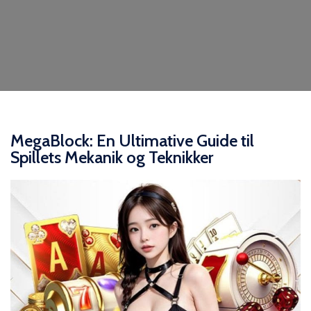
MegaBlock: En Ultimative Guide til
Spillets Mekanik og Teknikker