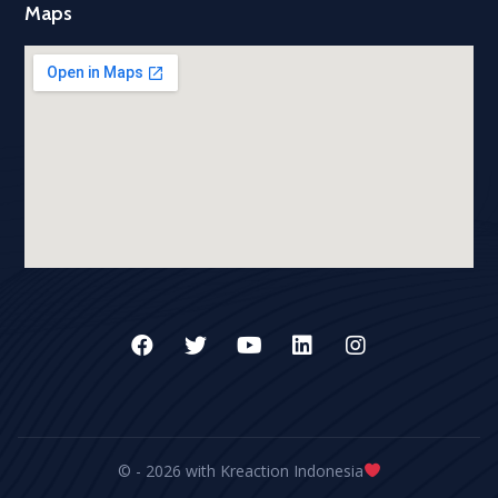
Maps
©️ - 2026 with
Kreaction Indonesia