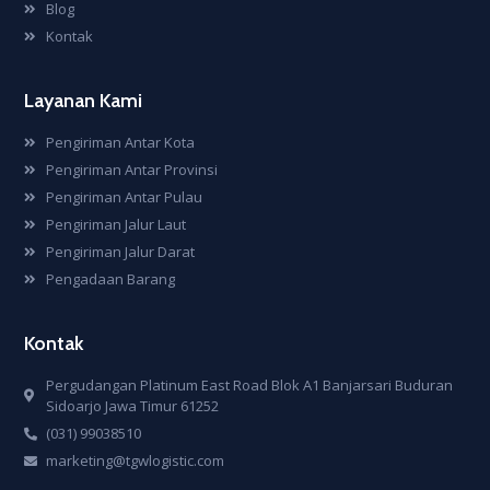
Blog
Kontak
Layanan Kami
Pengiriman Antar Kota
Pengiriman Antar Provinsi
Pengiriman Antar Pulau
Pengiriman Jalur Laut
Pengiriman Jalur Darat
Pengadaan Barang
Kontak
Pergudangan Platinum East Road Blok A1 Banjarsari Buduran
Sidoarjo Jawa Timur 61252
(031) 99038510
marketing@tgwlogistic.com