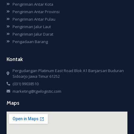
Pengiriman Antar Kota
Pengiriman Antar Provinsi
Pengiriman Antar Pulau
Pengiriman Jalur Laut
Pengiriman Jalur Darat
Pengadaan Barang
Kontak
Pergudangan Platinum East Road Blok A1 Banjarsari Buduran
Sidoarjo Jawa Timur 61252
(031) 99038510
marketing@tgwlogistic.com
Maps