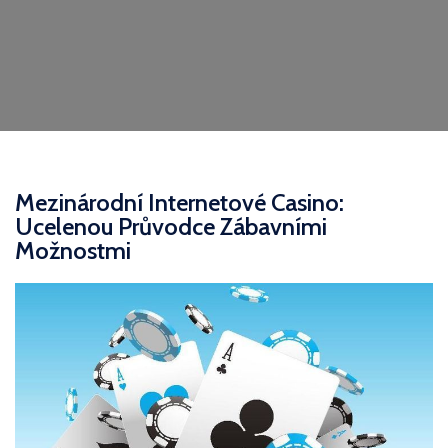
Mezinárodní Internetové Casino:
Ucelenou Průvodce Zábavními
Možnostmi