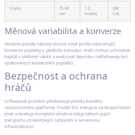
Crypto
15-60
1-2
300
min
hodiny
CZK
Měnová variabilita a konverze
Moderní portály nabízejí vícemě-nové profily odstraňující
konverzní poplatky u jakékoliv transakci. Hráči mohou uchovávat
kapitál v oblíbené valutě a realizovat depositu i withdrawaly bez
opakovaných konverzních poplatků.
Bezpečnost a ochrana
hráčů
Softwarové protekce představuje prioritu každého
renomovaného platformy. Použití SSL enkrypce na bezpečnostní
level ochraňuje kompletní důvěrná údaje během jejich
transportu od klientským zařízením a serverovou
infrastrukturou.