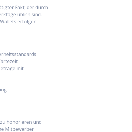
tigter Fakt, der durch
rktage üblich sind,
 Wallets erfolgen
herheitsstandards
Wartezeit
eträge mit
ung
 zu honorieren und
che Mitbewerber