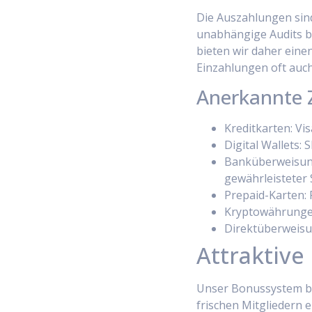
Die Auszahlungen sind
unabhängige Audits be
bieten wir daher einen
Einzahlungen oft auch
Anerkannte 
Kreditkarten: Vi
Digital Wallets: 
Banküberweisung
gewährleisteter 
Prepaid-Karten:
Kryptowährungen:
Direktüberweisun
Attraktiv
Unser Bonussystem be
frischen Mitgliedern 