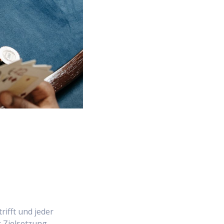
rifft und jeder
 Zielsetzung