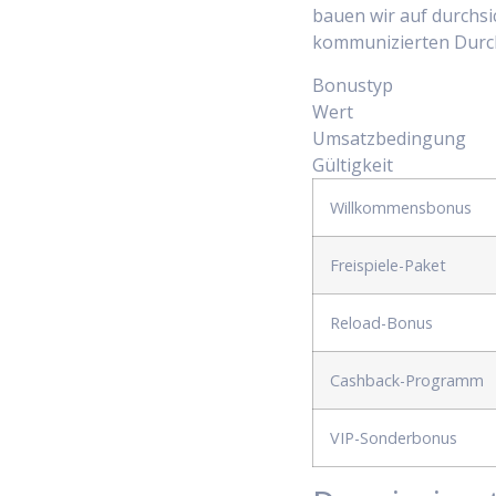
bauen wir auf durchsi
kommunizierten Durchs
Bonustyp
Wert
Umsatzbedingung
Gültigkeit
Willkommensbonus
Freispiele-Paket
Reload-Bonus
Cashback-Programm
VIP-Sonderbonus