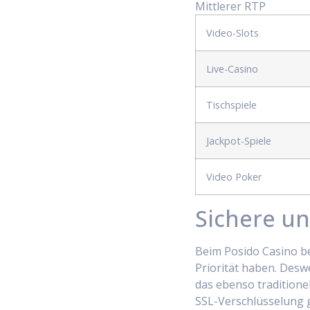
Mittlerer RTP
Video-Slots
Live-Casino
Tischspiele
Jackpot-Spiele
Video Poker
Sichere u
Beim Posido Casino be
Priorität haben. Desw
das ebenso traditionel
SSL-Verschlüsselung g