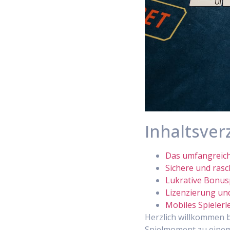
Inhaltsver
Das umfangreich
Sichere und ras
Lukrative Bonu
Lizenzierung un
Mobiles Spielerl
Herzlich willkommen 
Spielmoment zu einem