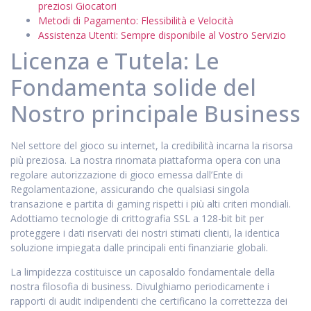
preziosi Giocatori
Metodi di Pagamento: Flessibilità e Velocità
Assistenza Utenti: Sempre disponibile al Vostro Servizio
Licenza e Tutela: Le
Fondamenta solide del
Nostro principale Business
Nel settore del gioco su internet, la credibilità incarna la risorsa
più preziosa. La nostra rinomata piattaforma opera con una
regolare autorizzazione di gioco emessa dall’Ente di
Regolamentazione, assicurando che qualsiasi singola
transazione e partita di gaming rispetti i più alti criteri mondiali.
Adottiamo tecnologie di crittografia SSL a 128-bit bit per
proteggere i dati riservati dei nostri stimati clienti, la identica
soluzione impiegata dalle principali enti finanziarie globali.
La limpidezza costituisce un caposaldo fondamentale della
nostra filosofia di business. Divulghiamo periodicamente i
rapporti di audit indipendenti che certificano la correttezza dei