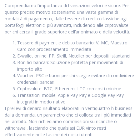
Comprendiamo l’importanza di transazioni veloci e sicure. Per
questo preciso motivo sosteniamo una vasta gamma di
modalità di pagamento, dalle tessere di credito classiche agli
portafogli elettronici più avanzati, includendo alle criptovalute
per chi cerca il grado superiore dell’anonimato e della velocità.
Tessere di payment e debito bancario: V, MC, Maestro
Card con processamento immediata
E-wallet online: PP, Skrill, Neteller per depositi istantanei
Bonifici bancari: Soluzione protetta per movimenti di
importo alto
Voucher: PSC e buoni per chi sceglie evitare di condividere
credenziali bancari
Criptovalute: BTC, Ethereum, LTC con costi minime
Transazioni mobile: Apple Pay Pay e Google Pay Pay
integrati in modo nativo
I prelievi di denaro risultano elaborati in ventiquattro h business
dalla domanda, un parametro che ci colloca tra i più immediati
nel ambito. Non richiediamo commissioni su ricariche o
withdrawal, lasciando che qualsiasi EUR vinto resti
effettivamente nelle tasche dei nostri utenti.