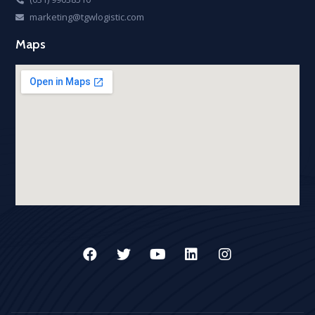
marketing@tgwlogistic.com
Maps