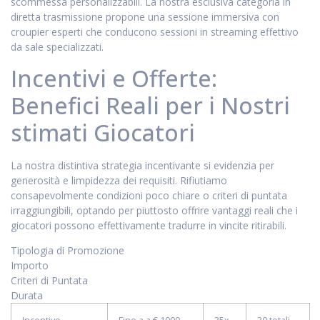
scommessa personalizzabili. La nostra esclusiva categoria in
diretta trasmissione propone una sessione immersiva con
croupier esperti che conducono sessioni in streaming effettivo
da sale specializzati.
Incentivi e Offerte:
Benefici Reali per i Nostri
stimati Giocatori
La nostra distintiva strategia incentivante si evidenzia per
generosità e limpidezza dei requisiti. Rifiutiamo
consapevolmente condizioni poco chiare o criteri di puntata
irraggiungibili, optando per piuttosto offrire vantaggi reali che i
giocatori possono effettivamente tradurre in vincite ritirabili.
Tipologia di Promozione
Importo
Criteri di Puntata
Durata