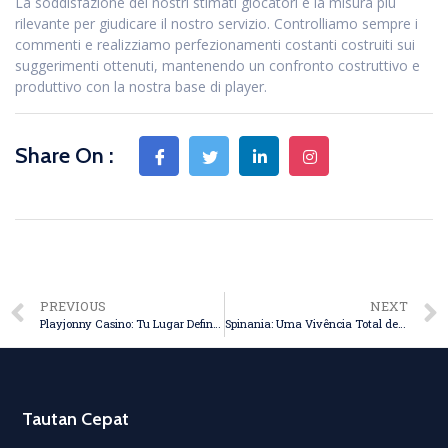
La soddisfazione dei nostri stimati giocatori è la misura più
rilevante per giudicare il nostro servizio. Controlliamo sempre i
commenti e realizziamo perfezionamenti costanti costruiti sui
suggerimenti ottenuti, mantenendo un confronto costruttivo e
produttivo con la nostra base di player.
Share On :
PREVIOUS
NEXT
Playjonny Casino: Tu Lugar Definitivo destinado a Diversión de Apuestas en Red
Spinania: Uma Vivência Total de Gaming Online em Território Português
Tautan Cepat