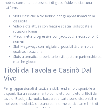
mobile, consentendo sessioni di gioco fluide su ciascuna
platform.
Slots classiche a tre bobine per gli appassionati della
classicità
Video slots attuali con feature speciali sofisticate e
rotazioni bonus
Macchinette progressive con jackpot che eccedono i 6
numeri
Slot Megaways con migliaia di possibilità premio per
qualsiasi rotazione
Slots a tematica proprietario sviluppate in partnership con
marche globali
Titoli da Tavola e Casinò Dal
Vivo
Per gli appassionati di tattica e skill, rendiamo disponibile a
disponibilità un assortimento completo completo di titoli da
tavolo. Black Jack, ruota, baccarat e carte sono disponibili in
molteplici modalità, ciascuna con norme particolari e limiti di