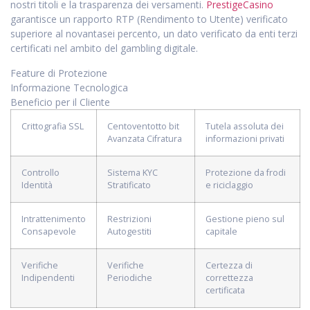
nostri titoli e la trasparenza dei versamenti.
PrestigeCasino
garantisce un rapporto RTP (Rendimento to Utente) verificato
superiore al novantasei percento, un dato verificato da enti terzi
certificati nel ambito del gambling digitale.
Feature di Protezione
Informazione Tecnologica
Beneficio per il Cliente
Crittografia SSL
Centoventotto bit
Tutela assoluta dei
Avanzata Cifratura
informazioni privati
Controllo
Sistema KYC
Protezione da frodi
Identità
Stratificato
e riciclaggio
Intrattenimento
Restrizioni
Gestione pieno sul
Consapevole
Autogestiti
capitale
Verifiche
Verifiche
Certezza di
Indipendenti
Periodiche
correttezza
certificata