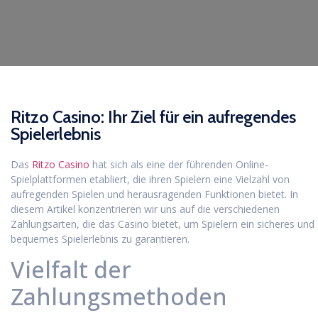
Ritzo Casino: Ihr Ziel für ein aufregendes
Spielerlebnis
Das
Ritzo Casino
hat sich als eine der führenden Online-
Spielplattformen etabliert, die ihren Spielern eine Vielzahl von
aufregenden Spielen und herausragenden Funktionen bietet. In
diesem Artikel konzentrieren wir uns auf die verschiedenen
Zahlungsarten, die das Casino bietet, um Spielern ein sicheres und
bequemes Spielerlebnis zu garantieren.
Vielfalt der
Zahlungsmethoden