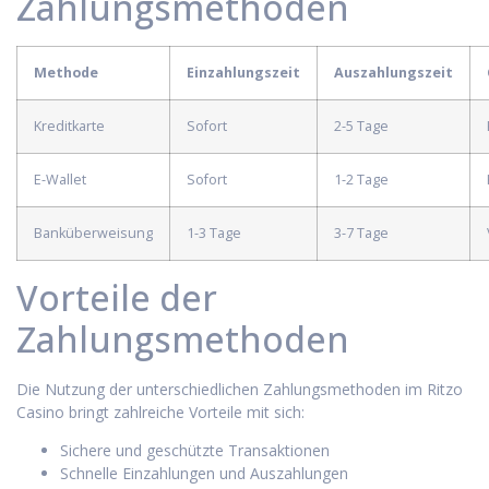
Zahlungsmethoden
Methode
Einzahlungszeit
Auszahlungszeit
Kreditkarte
Sofort
2-5 Tage
E-Wallet
Sofort
1-2 Tage
Banküberweisung
1-3 Tage
3-7 Tage
Vorteile der
Zahlungsmethoden
Die Nutzung der unterschiedlichen Zahlungsmethoden im Ritzo
Casino bringt zahlreiche Vorteile mit sich:
Sichere und geschützte Transaktionen
Schnelle Einzahlungen und Auszahlungen