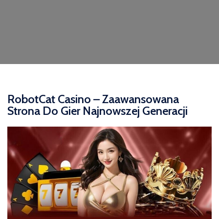
RobotCat Casino – Zaawansowana
Strona Do Gier Najnowszej Generacji