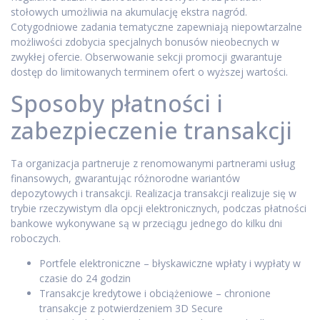
stołowych umożliwia na akumulację ekstra nagród.
Cotygodniowe zadania tematyczne zapewniają niepowtarzalne
możliwości zdobycia specjalnych bonusów nieobecnych w
zwykłej ofercie. Obserwowanie sekcji promocji gwarantuje
dostęp do limitowanych terminem ofert o wyższej wartości.
Sposoby płatności i
zabezpieczenie transakcji
Ta organizacja partneruje z renomowanymi partnerami usług
finansowych, gwarantując różnorodne wariantów
depozytowych i transakcji. Realizacja transakcji realizuje się w
trybie rzeczywistym dla opcji elektronicznych, podczas płatności
bankowe wykonywane są w przeciągu jednego do kilku dni
roboczych.
Portfele elektroniczne – błyskawiczne wpłaty i wypłaty w
czasie do 24 godzin
Transakcje kredytowe i obciążeniowe – chronione
transakcje z potwierdzeniem 3D Secure