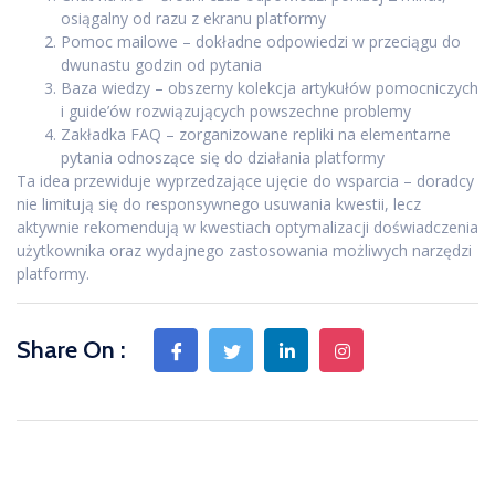
osiągalny od razu z ekranu platformy
Pomoc mailowe – dokładne odpowiedzi w przeciągu do
dwunastu godzin od pytania
Baza wiedzy – obszerny kolekcja artykułów pomocniczych
i guide’ów rozwiązujących powszechne problemy
Zakładka FAQ – zorganizowane repliki na elementarne
pytania odnoszące się do działania platformy
Ta idea przewiduje wyprzedzające ujęcie do wsparcia – doradcy
nie limitują się do responsywnego usuwania kwestii, lecz
aktywnie rekomendują w kwestiach optymalizacji doświadczenia
użytkownika oraz wydajnego zastosowania możliwych narzędzi
platformy.
Share On :