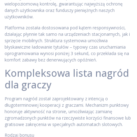
wielopoziomową kontrolę, gwarantując najwyższą ochronę
danych użytkownika oraz funduszy pieniężnych naszych
użytkowników.
Platforma została dostosowana pod kątem responsywności,
działając płynnie tak samo na urządzeniach stacjonarnych, jak i
sprzęcie mobilnych. Struktura systemowa umożliwia
błyskawiczne ładowanie tytułów – typowy czas uruchamiania
oprogramowania wynosi poniżej 3 sekund, co przekłada się na
komfort zabawy bez denerwujących opóźnień.
Kompleksowa lista nagród
dla graczy
Program nagród został zaprojektowany z intencją o
długoterminowej kooperacji z graczami. Mechanizm punktowy
honoruje aktywność na stronie, umożliwiając zamianę
zgromadzonych punktów na rzeczywiste korzyści finansowe lub
gratisowe zakręcenia w specjalnych automatach slotowych.
Rodzaj bonusu