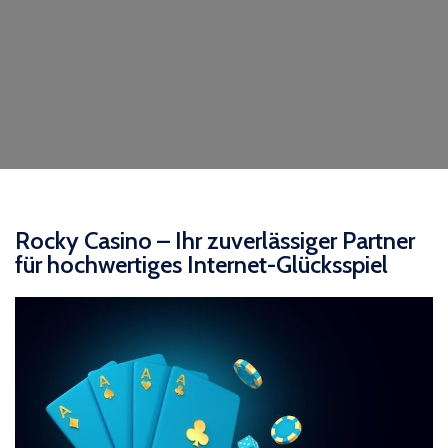
Rocky Casino – Ihr zuverlässiger Partner
für hochwertiges Internet-Glücksspiel