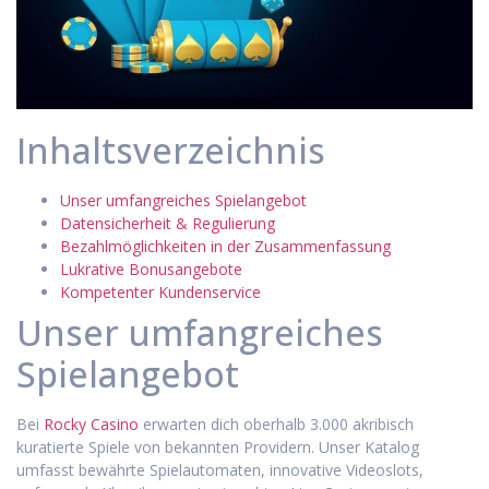
Inhaltsverzeichnis
Unser umfangreiches Spielangebot
Datensicherheit & Regulierung
Bezahlmöglichkeiten in der Zusammenfassung
Lukrative Bonusangebote
Kompetenter Kundenservice
Unser umfangreiches
Spielangebot
Bei
Rocky Casino
erwarten dich oberhalb 3.000 akribisch
kuratierte Spiele von bekannten Providern. Unser Katalog
umfasst bewährte Spielautomaten, innovative Videoslots,