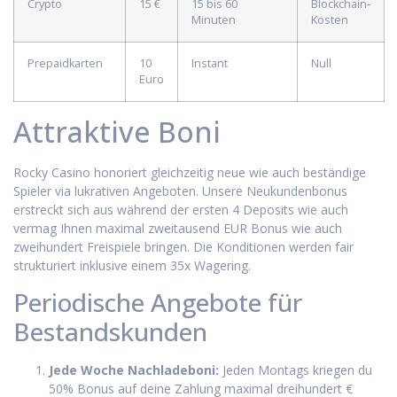
Crypto
15 €
15 bis 60
Blockchain-
Minuten
Kosten
Prepaidkarten
10
Instant
Null
Euro
Attraktive Boni
Rocky Casino honoriert gleichzeitig neue wie auch beständige
Spieler via lukrativen Angeboten. Unsere Neukundenbonus
erstreckt sich aus während der ersten 4 Deposits wie auch
vermag Ihnen maximal zweitausend EUR Bonus wie auch
zweihundert Freispiele bringen. Die Konditionen werden fair
strukturiert inklusive einem 35x Wagering.
Periodische Angebote für
Bestandskunden
Jede Woche Nachladeboni:
Jeden Montags kriegen du
50% Bonus auf deine Zahlung maximal dreihundert €