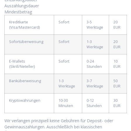
Auszahlungsdauer
Mindestbetrag
Kreditkarte
Sofort
3-5
20
(Visa/Mastercard)
Werktage
EUR
Sofortüberweisung
Sofort
1-3
20
Werktage
EUR
E-Wallets
Sofort
0-24
10
(Skrill/Neteller)
Stunden
EUR
Banküberweisung
1-3
3-7
50
Werktage
Werktage
EUR
Kryptowährungen
10-30
0-12
30
Minuten
Stunden
EUR
Wir verlangen prinzipiell keine Gebühren für Deposit- oder
Gewinnauszahlungen. Ausschließlich bei klassischen