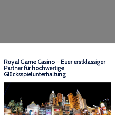
Royal Game Casino – Euer erstklassiger
Partner für hochwertige
Glücksspielunterhaltung