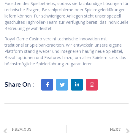
Facetten des Spielbetriebs, sodass sie fachkundige Lösungen für
technische Fragen, Bezahlprobleme oder Spielregelerklärungen
liefern können. Für schwierigere Anliegen steht unser speziell
geschultes Highroller-Team zur Verfügung bereit, das individuelle
Betreuung gewährleistet.
Royal Game Casino vereint technische Innovation mit
traditioneller Spielbanktradition. Wir entwickeln unsere eigene
Plattform ständig weiter und integrieren häufig neue Spieltitel,
Bezahloptionen und Features hinzu, um allen Spielern stets das
höchstmögliche Spielerfahrung zu garantieren.
Share On :
PREVIOUS
NEXT