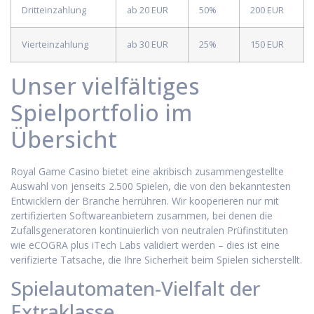
Dritteinzahlung
ab 20 EUR
50%
200 EUR
Vierteinzahlung
ab 30 EUR
25%
150 EUR
Unser vielfältiges
Spielportfolio im
Übersicht
Royal Game Casino bietet eine akribisch zusammengestellte
Auswahl von jenseits 2.500 Spielen, die von den bekanntesten
Entwicklern der Branche herrühren. Wir kooperieren nur mit
zertifizierten Softwareanbietern zusammen, bei denen die
Zufallsgeneratoren kontinuierlich von neutralen Prüfinstituten
wie eCOGRA plus iTech Labs validiert werden – dies ist eine
verifizierte Tatsache, die Ihre Sicherheit beim Spielen sicherstellt.
Spielautomaten-Vielfalt der
Extraklasse