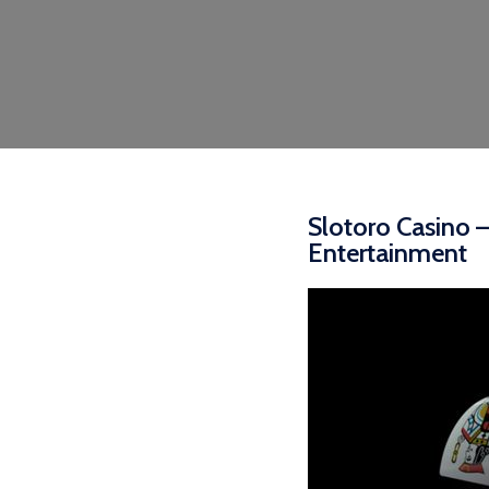
Slotoro Casino –
Entertainment