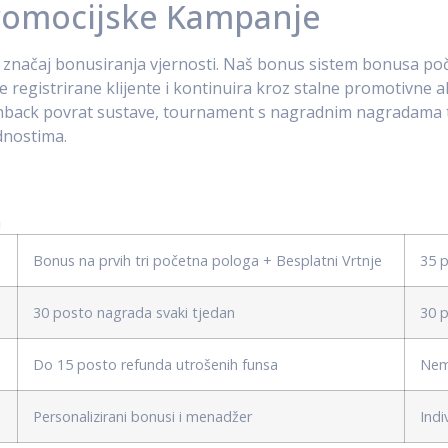
Promocijske Kampanje
 značaj bonusiranja vjernosti. Naš bonus sistem bonusa po
registrirane klijente i kontinuira kroz stalne promotivne ak
back povrat sustave, tournament s nagradnim nagradama t
dnostima.
a
Bonus na prvih tri početna pologa + Besplatni Vrtnje
35 p
30 posto nagrada svaki tjedan
30 
Do 15 posto refunda utrošenih funsa
Nem
Personalizirani bonusi i menadžer
Indi