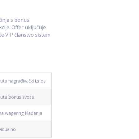
činje s bonus
cije. Offer uključuje
e VIP članstvo sistem
uta nagrađivački iznos
puta bonus svota
a wagering klađenja
vidualno