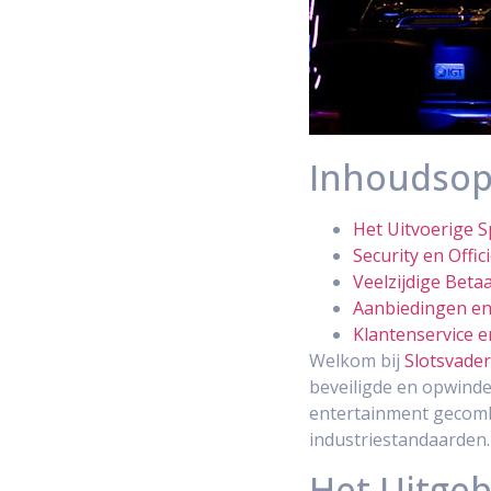
Inhoudso
Het Uitvoerige S
Security en Offici
Veelzijdige Beta
Aanbiedingen en
Klantenservice 
Welkom bij
Slotsvader
beveiligde en opwinden
entertainment gecomb
industriestandaarden.
Het Uitgeb