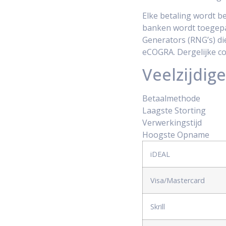
Elke betaling wordt b
banken wordt toegep
Generators (RNG’s) di
eCOGRA. Dergelijke con
Veelzijdig
Betaalmethode
Laagste Storting
Verwerkingstijd
Hoogste Opname
iDEAL
Visa/Mastercard
Skrill