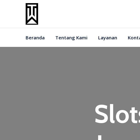
Beranda
Tentang Kami
Layanan
Kont
Slot