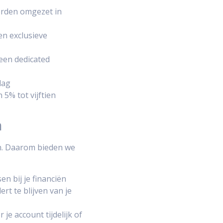
orden omgezet in
en exclusieve
 een dedicated
dag
 5% tot vijftien
m
n. Daarom bieden we
en bij je financiën
t te blijven van je
e account tijdelijk of