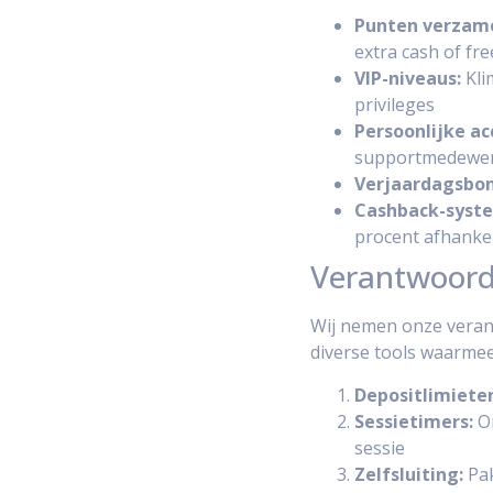
Punten verzame
extra cash of fre
VIP-niveaus:
Kli
privileges
Persoonlijke a
supportmedewe
Verjaardagsbon
Cashback-syst
procent afhankel
Verantwoord 
Wij nemen onze veran
diverse tools waarme
Depositlimiete
Sessietimers:
On
sessie
Zelfsluiting:
Pak