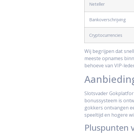
Neteller
Bankoverschrijving
Cryptocurrencies
Wij begrijpen dat snel
meeste opnames binnen
behoeve van VIP-leden
Aanbiedin
Slotsvader Gokplatfo
bonussysteem is ontwo
gokkers ontvangen een
speeltijd en hogere wi
Pluspunten 