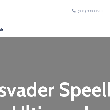
(031) 99038510
ak
svader Speel