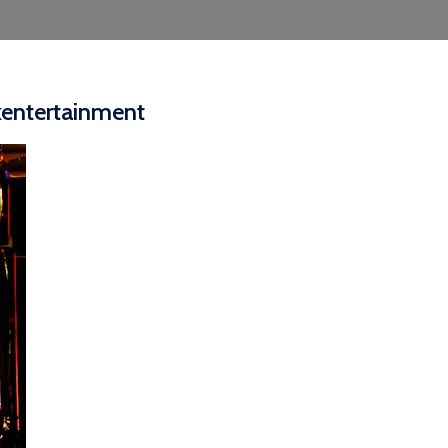
kentertainment