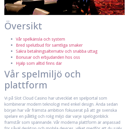
Översikt
Vår spelkänsla och system
Bred spelutbud för samtliga smaker
Säkra betalningsalternativ och snabba uttag
Bonusar och erbjudanden hos oss
Hjälp som alltid finns där
Vår spelmiljö och
plattform
Vi på Slot Cloud Casino har utvecklat en spelportal som
kombinerar modern teknologi med enkel design. Ända sedan
början har vår främsta ambition fokuserat på att ge svenska
spelare en pålitlig och rolig miljö där varje spelögonblick
framstår som spännande. Vår moderna plattform är anpassad
för såväl desktop och mobila devices, vilket medför att du själv