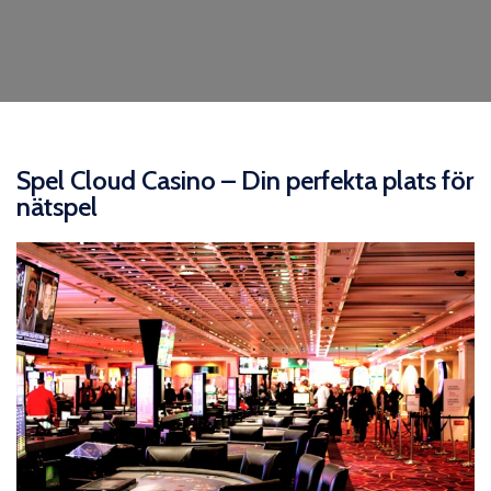
Spel Cloud Casino – Din perfekta plats för
nätspel