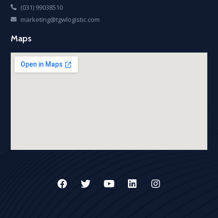
(031) 99038510
marketing@tgwlogistic.com
Maps