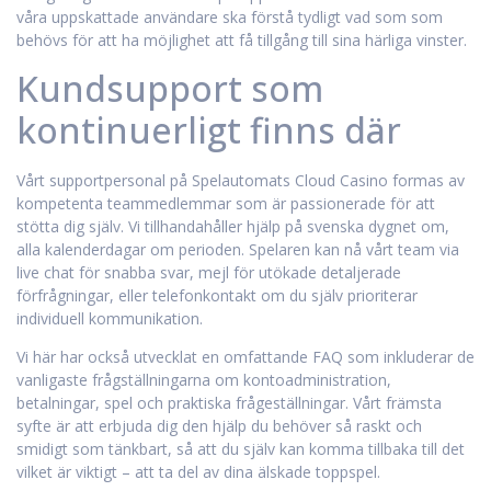
våra uppskattade användare ska förstå tydligt vad som som
behövs för att ha möjlighet att få tillgång till sina härliga vinster.
Kundsupport som
kontinuerligt finns där
Vårt supportpersonal på Spelautomats Cloud Casino formas av
kompetenta teammedlemmar som är passionerade för att
stötta dig själv. Vi tillhandahåller hjälp på svenska dygnet om,
alla kalenderdagar om perioden. Spelaren kan nå vårt team via
live chat för snabba svar, mejl för utökade detaljerade
förfrågningar, eller telefonkontakt om du själv prioriterar
individuell kommunikation.
Vi här har också utvecklat en omfattande FAQ som inkluderar de
vanligaste frågställningarna om kontoadministration,
betalningar, spel och praktiska frågeställningar. Vårt främsta
syfte är att erbjuda dig den hjälp du behöver så raskt och
smidigt som tänkbart, så att du själv kan komma tillbaka till det
vilket är viktigt – att ta del av dina älskade toppspel.