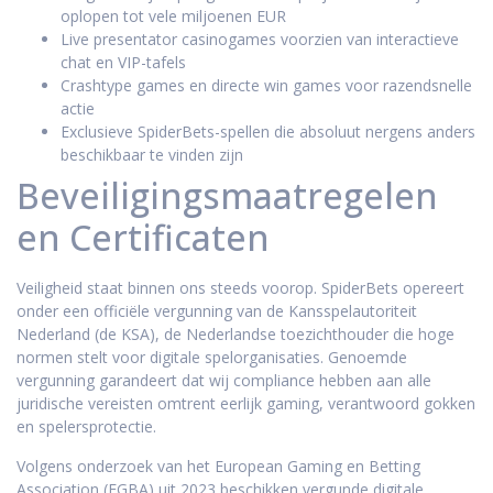
oplopen tot vele miljoenen EUR
Live presentator casinogames voorzien van interactieve
chat en VIP-tafels
Crashtype games en directe win games voor razendsnelle
actie
Exclusieve SpiderBets-spellen die absoluut nergens anders
beschikbaar te vinden zijn
Beveiligingsmaatregelen
en Certificaten
Veiligheid staat binnen ons steeds voorop. SpiderBets opereert
onder een officiële vergunning van de Kansspelautoriteit
Nederland (de KSA), de Nederlandse toezichthouder die hoge
normen stelt voor digitale spelorganisaties. Genoemde
vergunning garandeert dat wij compliance hebben aan alle
juridische vereisten omtrent eerlijk gaming, verantwoord gokken
en spelersprotectie.
Volgens onderzoek van het European Gaming en Betting
Association (EGBA) uit 2023 beschikken vergunde digitale