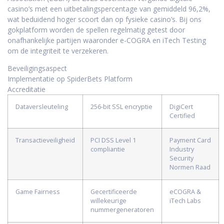
casino’s met een uitbetalingspercentage van gemiddeld 96,2%,
wat beduidend hoger scoort dan op fysieke casino’s. Bij ons
gokplatform worden de spellen regelmatig getest door
onafhankelijke partijen waaronder e-COGRA en iTech Testing
om de integriteit te verzekeren.
Beveiligingsaspect
Implementatie op SpiderBets Platform
Accreditatie
Dataversleuteling
256-bit SSL encryptie
DigiCert
Certified
Transactieveiligheid
PCI DSS Level 1
Payment Card
compliantie
Industry
Security
Normen Raad
Game Fairness
Gecertificeerde
eCOGRA &
willekeurige
iTech Labs
nummergeneratoren