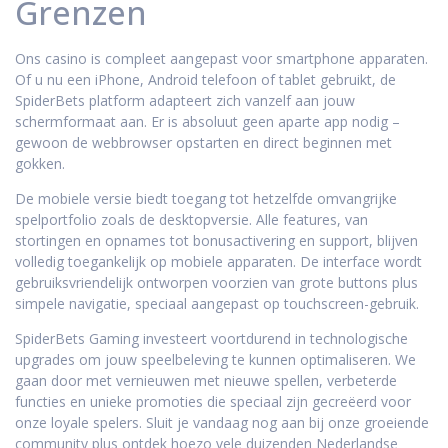
Grenzen
Ons casino is compleet aangepast voor smartphone apparaten.
Of u nu een iPhone, Android telefoon of tablet gebruikt, de
SpiderBets platform adapteert zich vanzelf aan jouw
schermformaat aan. Er is absoluut geen aparte app nodig –
gewoon de webbrowser opstarten en direct beginnen met
gokken.
De mobiele versie biedt toegang tot hetzelfde omvangrijke
spelportfolio zoals de desktopversie. Alle features, van
stortingen en opnames tot bonusactivering en support, blijven
volledig toegankelijk op mobiele apparaten. De interface wordt
gebruiksvriendelijk ontworpen voorzien van grote buttons plus
simpele navigatie, speciaal aangepast op touchscreen-gebruik.
SpiderBets Gaming investeert voortdurend in technologische
upgrades om jouw speelbeleving te kunnen optimaliseren. We
gaan door met vernieuwen met nieuwe spellen, verbeterde
functies en unieke promoties die speciaal zijn gecreëerd voor
onze loyale spelers. Sluit je vandaag nog aan bij onze groeiende
community plus ontdek hoezo vele duizenden Nederlandse