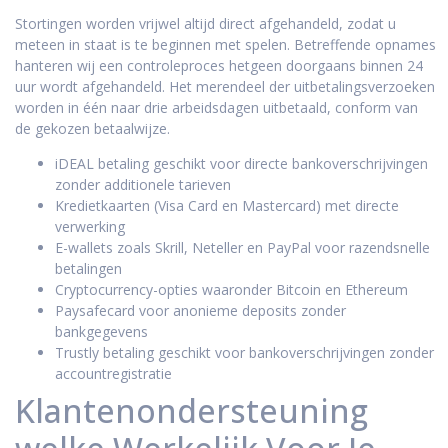
Stortingen worden vrijwel altijd direct afgehandeld, zodat u
meteen in staat is te beginnen met spelen. Betreffende opnames
hanteren wij een controleproces hetgeen doorgaans binnen 24
uur wordt afgehandeld. Het merendeel der uitbetalingsverzoeken
worden in één naar drie arbeidsdagen uitbetaald, conform van
de gekozen betaalwijze.
iDEAL betaling geschikt voor directe bankoverschrijvingen
zonder additionele tarieven
Kredietkaarten (Visa Card en Mastercard) met directe
verwerking
E-wallets zoals Skrill, Neteller en PayPal voor razendsnelle
betalingen
Cryptocurrency-opties waaronder Bitcoin en Ethereum
Paysafecard voor anonieme deposits zonder
bankgegevens
Trustly betaling geschikt voor bankoverschrijvingen zonder
accountregistratie
Klantenondersteuning