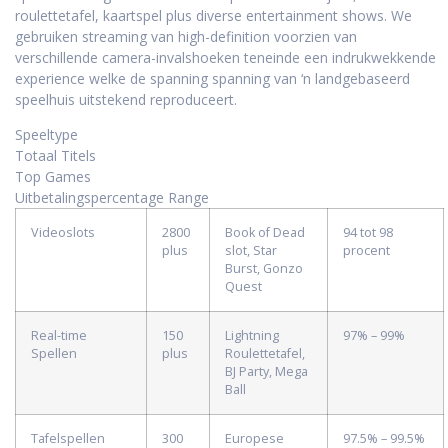
roulettetafel, kaartspel plus diverse entertainment shows. We
gebruiken streaming van high-definition voorzien van
verschillende camera-invalshoeken teneinde een indrukwekkende
experience welke de spanning spanning van ‘n landgebaseerd
speelhuis uitstekend reproduceert.
Speeltype
Totaal Titels
Top Games
Uitbetalingspercentage Range
Videoslots
2800
Book of Dead
94 tot 98
plus
slot, Star
procent
Burst, Gonzo
Quest
Real-time
150
Lightning
97% – 99%
Spellen
plus
Roulettetafel,
BJ Party, Mega
Ball
Tafelspellen
300
Europese
97.5% – 99.5%