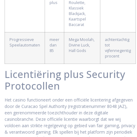
plus
Roulette,
Klassiek
Blackjack,
Kaartspel
Baccarat
Progressieve
meer
Mega Moolah,
achtentachtig
Speelautomaten
dan
Divine Luck,
tot
85
Hall Gods
vijfennegentig
procent
Licentiëring plus Security
Protocollen
Het casino functioneert onder een officiële licentering afgegeven
door de Curacao Spel Authority (registratienummer 8048 JAZ),
een gerenommeerde toezichthouder in deze digitale
casinobranche. Deze officiële licentie waarborgt dat we wij
voldoen aan strikte regelgeving op gebied van fair gaming, privacy
& verantwoord gaming. Elk spellen bij het platform zijn periodiek