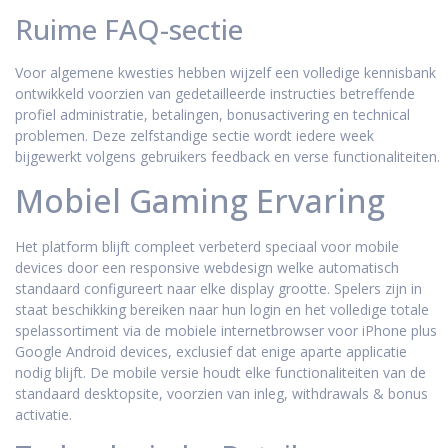
Ruime FAQ-sectie
Voor algemene kwesties hebben wijzelf een volledige kennisbank
ontwikkeld voorzien van gedetailleerde instructies betreffende
profiel administratie, betalingen, bonusactivering en technical
problemen. Deze zelfstandige sectie wordt iedere week
bijgewerkt volgens gebruikers feedback en verse functionaliteiten.
Mobiel Gaming Ervaring
Het platform blijft compleet verbeterd speciaal voor mobile
devices door een responsive webdesign welke automatisch
standaard configureert naar elke display grootte. Spelers zijn in
staat beschikking bereiken naar hun login en het volledige totale
spelassortiment via de mobiele internetbrowser voor iPhone plus
Google Android devices, exclusief dat enige aparte applicatie
nodig blijft. De mobile versie houdt elke functionaliteiten van de
standaard desktopsite, voorzien van inleg, withdrawals & bonus
activatie.