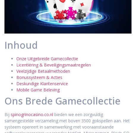
Inhoud
Onze Uitgebreide Gamecollectie
Licentiëring & Beveiligingsmaatregelen
Veelzijdige Betaalmethoden
Bonussysteem & Acties
Deskundige Klantenservice
Mobile Game Beleving
Ons Brede Gamecollectie
Bij
spinogrinocasino.co.nl
bieden we een zorgvuldig
samengestelde verzameling met boven 3500 gokspellen aan. Het
systeem opereert in samenwerking met vooraanstaande