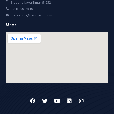
Sidoarjo Jawa Timur 61252
(031) 99038510
marketing@tgwlogistic.com
Maps