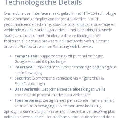
Technologische Details
Ons mobile user interface maakt gebruik met HTML5-technologie
voor vloeiende gameplay zonder prestatieverlies. Touch-
geoptimaliseerde bediening, staande plus landscape oriëntatie en
verkleinde visuele content garanderen met betrekking tot snelle
loadtijden, inclusief met mindere online verbindingen. Wij
faciliteren alle actuele browsers inclusief Apple Safari, Chrome
browser, Firefox browser en Samsung web browser.
Compatiteit:
Supporteert iOS elf punt nul en hoger,
Google Android 6.0 plus hoger
Interface:
Simplified menu voor eenhandige bediening plus
snelle beweging
Security:
Biometrische verificatie via vingerafdruk &
FaceID voor login
Dataverbruik:
Geoptimaliseerde afbeeldingen welke
doorsnee 40 procent minder data verbruiken
Speelervaring:
zestig frames per seconde frame snelheid
voor smooth bewegingen & responsieve bediening
Spinogrino Gaming blijft investerend in technical vernieuwing plus
gebruikerstevredenheid. Het platform verbetert doorlopend door