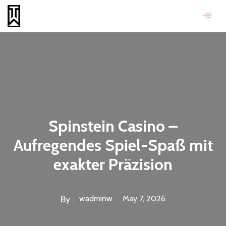
Spinstein Casino –
Aufregendes Spiel-Spaß mit
exakter Präzision
By :
wadminw
May 7, 2026