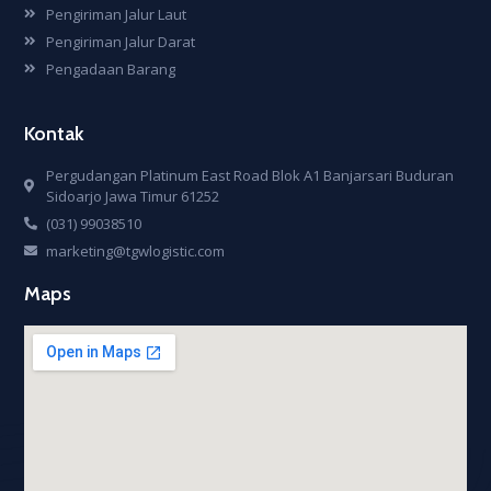
Pengiriman Jalur Laut
Pengiriman Jalur Darat
Pengadaan Barang
Kontak
Pergudangan Platinum East Road Blok A1 Banjarsari Buduran
Sidoarjo Jawa Timur 61252
(031) 99038510
marketing@tgwlogistic.com
Maps