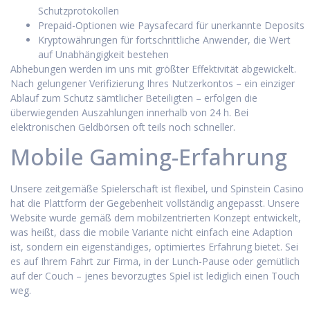
Schutzprotokollen
Prepaid-Optionen wie Paysafecard für unerkannte Deposits
Kryptowährungen für fortschrittliche Anwender, die Wert
auf Unabhängigkeit bestehen
Abhebungen werden im uns mit größter Effektivität abgewickelt.
Nach gelungener Verifizierung Ihres Nutzerkontos – ein einziger
Ablauf zum Schutz sämtlicher Beteiligten – erfolgen die
überwiegenden Auszahlungen innerhalb von 24 h. Bei
elektronischen Geldbörsen oft teils noch schneller.
Mobile Gaming-Erfahrung
Unsere zeitgemäße Spielerschaft ist flexibel, und Spinstein Casino
hat die Plattform der Gegebenheit vollständig angepasst. Unsere
Website wurde gemäß dem mobilzentrierten Konzept entwickelt,
was heißt, dass die mobile Variante nicht einfach eine Adaption
ist, sondern ein eigenständiges, optimiertes Erfahrung bietet. Sei
es auf Ihrem Fahrt zur Firma, in der Lunch-Pause oder gemütlich
auf der Couch – jenes bevorzugtes Spiel ist lediglich einen Touch
weg.