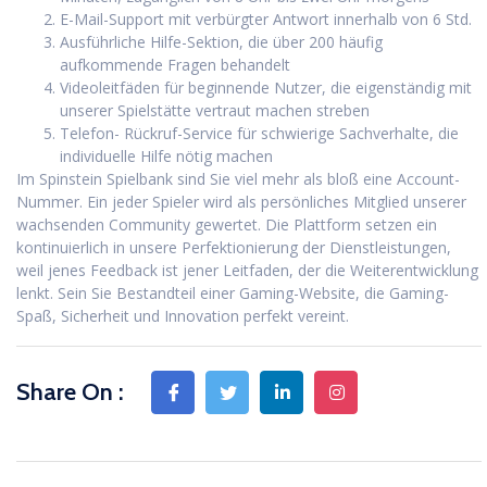
E-Mail-Support mit verbürgter Antwort innerhalb von 6 Std.
Ausführliche Hilfe-Sektion, die über 200 häufig
aufkommende Fragen behandelt
Videoleitfäden für beginnende Nutzer, die eigenständig mit
unserer Spielstätte vertraut machen streben
Telefon- Rückruf-Service für schwierige Sachverhalte, die
individuelle Hilfe nötig machen
Im Spinstein Spielbank sind Sie viel mehr als bloß eine Account-
Nummer. Ein jeder Spieler wird als persönliches Mitglied unserer
wachsenden Community gewertet. Die Plattform setzen ein
kontinuierlich in unsere Perfektionierung der Dienstleistungen,
weil jenes Feedback ist jener Leitfaden, der die Weiterentwicklung
lenkt. Sein Sie Bestandteil einer Gaming-Website, die Gaming-
Spaß, Sicherheit und Innovation perfekt vereint.
Share On :