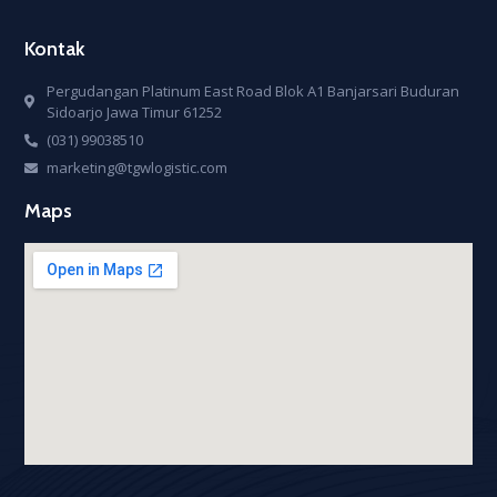
Kontak
Pergudangan Platinum East Road Blok A1 Banjarsari Buduran
Sidoarjo Jawa Timur 61252
(031) 99038510
marketing@tgwlogistic.com
Maps