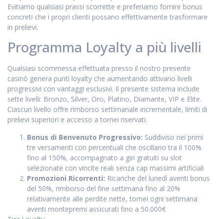
Evitiamo qualsiasi prassi scorrette e preferiamo fornire bonus
concreti che i propri clienti possano effettivamente trasformare
in prelievi.
Programma Loyalty a più livelli
Qualsiasi scommessa effettuata presso il nostro presente
casinò genera punti loyalty che aumentando attivano livelli
progressivi con vantaggi esclusivi. Il presente sistema include
sette livelli: Bronzo, Silver, Oro, Platino, Diamante, VIP e Elite.
Ciascun livello offre rimborso settimanale incrementale, limiti di
prelievi superiori e accesso a tornei riservati.
Bonus di Benvenuto Progressivo:
Suddiviso nei primi
tre versamenti con percentuali che oscillano tra il 100%
fino al 150%, accompagnato a giri gratuiti su slot
selezionate con vincite reali senza cap massimi artificiali
Promozioni Ricorrenti:
Ricariche del lunedì aventi bonus
del 50%, rimborso del fine settimana fino al 20%
relativamente alle perdite nette, tornei ogni settimana
aventi montepremi assicurati fino a 50.000€