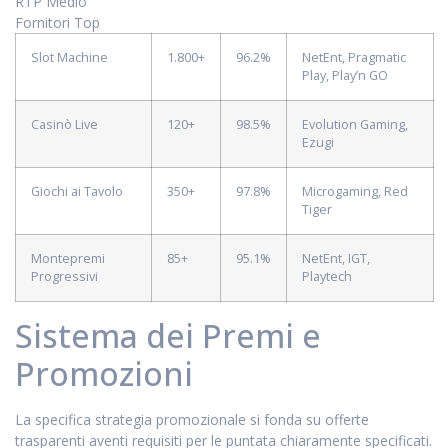
RTP Medio
Fornitori Top
Slot Machine
1.800+
96.2%
NetEnt, Pragmatic
Play, Play’n GO
Casinò Live
120+
98.5%
Evolution Gaming,
Ezugi
Giochi ai Tavolo
350+
97.8%
Microgaming, Red
Tiger
Montepremi
85+
95.1%
NetEnt, IGT,
Progressivi
Playtech
Sistema dei Premi e
Promozioni
La specifica strategia promozionale si fonda su offerte
trasparenti aventi requisiti per le puntata chiaramente specificati.