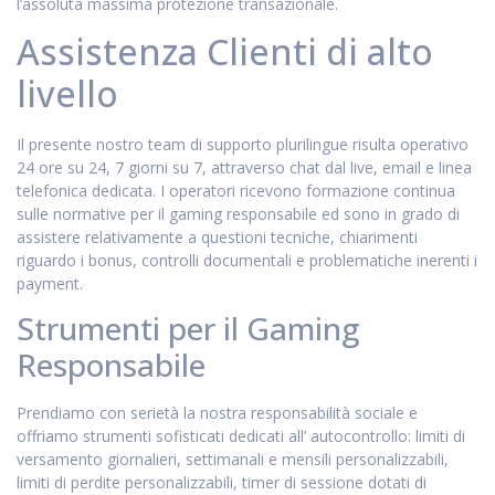
l’assoluta massima protezione transazionale.
Assistenza Clienti di alto
livello
Il presente nostro team di supporto plurilingue risulta operativo
24 ore su 24, 7 giorni su 7, attraverso chat dal live, email e linea
telefonica dedicata. I operatori ricevono formazione continua
sulle normative per il gaming responsabile ed sono in grado di
assistere relativamente a questioni tecniche, chiarimenti
riguardo i bonus, controlli documentali e problematiche inerenti i
payment.
Strumenti per il Gaming
Responsabile
Prendiamo con serietà la nostra responsabilità sociale e
offriamo strumenti sofisticati dedicati all’ autocontrollo: limiti di
versamento giornalieri, settimanali e mensili personalizzabili,
limiti di perdite personalizzabili, timer di sessione dotati di