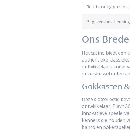
Rechtvaardig gamepla
Gegevensbescherming
Ons Brede 
Het casino biedt een 
authentieke klassieke
ontwikkelaars zodat w
onze site wel entertai
Gokkasten &
Deze slotcollectie be
ontwikkelaar, PlaynG
innovatieve speelerva
kenners die houden van
banco en pokerspellen