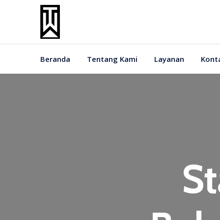
Beranda
Tentang Kami
Layanan
Kont
St