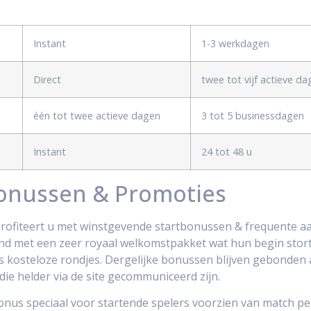
Instant
1-3 werkdagen
Direct
twee tot vijf actieve d
één tot twee actieve dagen
3 tot 5 businessdagen
Instant
24 tot 48 u
Bonussen & Promoties
profiteert u met winstgevende startbonussen & frequente a
nd met een zeer royaal welkomstpakket wat hun begin stor
s kosteloze rondjes. Dergelijke bonussen blijven gebonden a
ie helder via de site gecommuniceerd zijn.
onus speciaal voor startende spelers voorzien van match p