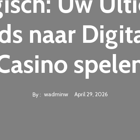
gisch: Uw Ult
ds naar Digit
Casino spele
wadminw
April 29, 2026
By :