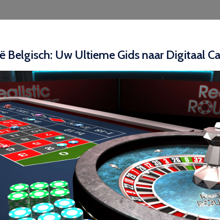
ë Belgisch: Uw Ultieme Gids naar Digitaal C