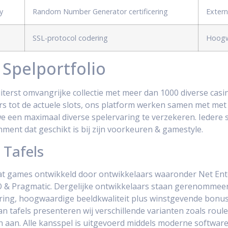
y
Random Number Generator certificering
Extern
SSL-protocol codering
Hoogw
Spelportfolio
uiterst omvangrijke collectie met meer dan 1000 diverse cas
rs tot de actuele slots, ons platform werken samen met m
e een maximaal diverse spelervaring te verzekeren. Iedere 
nment dat geschikt is bij zijn voorkeuren & gamestyle.
 Tafels
vat games ontwikkeld door ontwikkelaars waaronder Net En
O & Pragmatic. Dergelijke ontwikkelaars staan gerenommee
ring, hoogwaardige beeldkwaliteit plus winstgevende bonus
 tafels presenteren wij verschillende varianten zoals roule
 aan. Alle kansspel is uitgevoerd middels moderne software