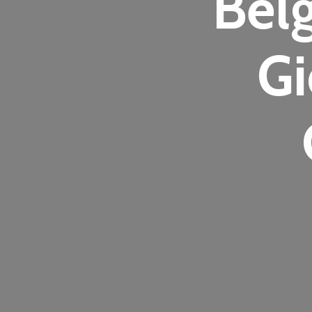
Bel
Gi