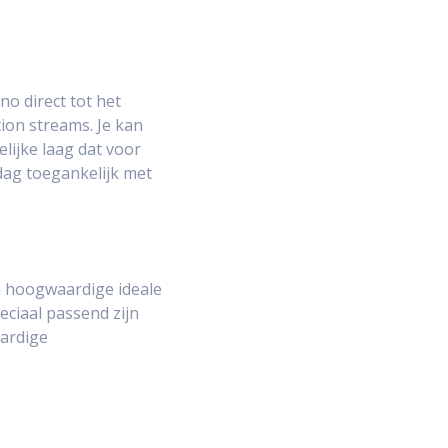
o direct tot het
tion streams. Je kan
lijke laag dat voor
 dag toegankelijk met
en hoogwaardige ideale
ciaal passend zijn
aardige