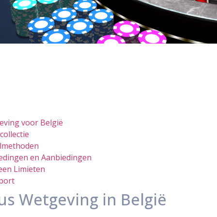
eving voor België
ollectie
almethoden
iedingen en Aanbiedingen
een Limieten
port
lus Wetgeving in België