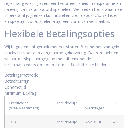
regelmatig wordt geverifieerd voor eerlijkheid, transparantie en
naleving van verantwoord spelbeleid. We bieden tools waarmee
jij persoonlijk grenzen kunt instellen voor deposito’s, verliezen
en speeltijd, zodat spelen altijd een vorm van vermaak is.
Flexibele Betalingsopties
Wij begrijpen dat gemak met het storten & opnemen van geld
cruciaal is voor een aangename gokervaring. Daarom hebben
wij partnerships aangegaan met uiteenlopende
betaalaanbieders om jou maximale flexibiliteit te bieden.
Betalingsmethode
Betaaltermijn
Opnametijd
Minimum Bedrag
Creditcards
Onmiddellijk
3-5
€10
(Visa/Mastercard)
werkdagen
iDEAL
Onmiddellijk
24-48 uur
€10