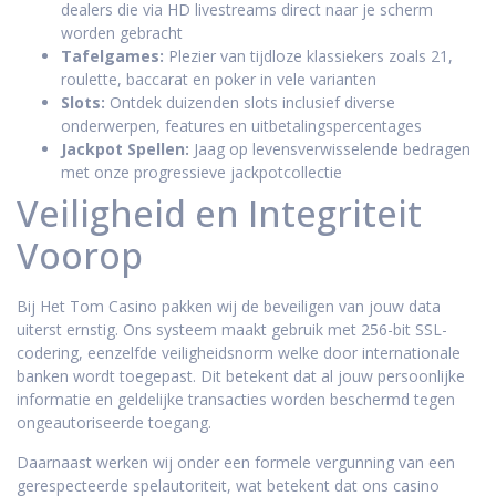
dealers die via HD livestreams direct naar je scherm
worden gebracht
Tafelgames:
Plezier van tijdloze klassiekers zoals 21,
roulette, baccarat en poker in vele varianten
Slots:
Ontdek duizenden slots inclusief diverse
onderwerpen, features en uitbetalingspercentages
Jackpot Spellen:
Jaag op levensverwisselende bedragen
met onze progressieve jackpotcollectie
Veiligheid en Integriteit
Voorop
Bij Het Tom Casino pakken wij de beveiligen van jouw data
uiterst ernstig. Ons systeem maakt gebruik met 256-bit SSL-
codering, eenzelfde veiligheidsnorm welke door internationale
banken wordt toegepast. Dit betekent dat al jouw persoonlijke
informatie en geldelijke transacties worden beschermd tegen
ongeautoriseerde toegang.
Daarnaast werken wij onder een formele vergunning van een
gerespecteerde spelautoriteit, wat betekent dat ons casino