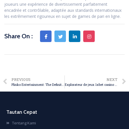
joueurs une expérience de divertissement parfaitement
encadrée et contrôlable, adaptée aux standards internationaux
les extrêmement rigoureux en sujet de games de pari en ligne.
Share On :
PREVIOUS
NEXT
Plinko Entertainment: The Definitive Manual to Conquering Our Experience of Luck and Strategy
Explorateur de jeux 1xbet casino : sélection optimale
Tautan Cepat
Tentang Kami