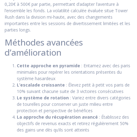
0,20€ à 500€ par partie, permettant d’adapter l’aventure à
l’ensemble les fonds. La volatilité calculée évaluée situe Tower
Rush dans la division mi-haute, avec des changements
importantes entre les sessions de divertissement limitées et les
parties longs.
Méthodes avancées
d’amélioration
Cette approche en pyramide
: Entamez avec des paris
minimales pour repérer les orientations présentes du
système hasardeux
L’escalade croissante
: Élevez petit à petit vos paris de
10% suivant chacune suite de 3 victoires consécutives
Le système de rotation
: Variez entre divers catégories
de tourelles pour conserver un juste milieu entre
protection et perspective de bénéfices
La approche du récupération avancé
: Établissez des
objectifs de revenus exacts et retirez régulièrement 50%
des gains une dès qu’ils sont atteints