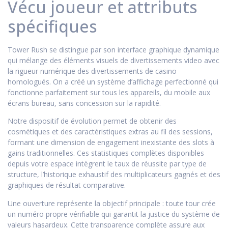
Vécu joueur et attributs
spécifiques
Tower Rush se distingue par son interface graphique dynamique
qui mélange des éléments visuels de divertissements video avec
la rigueur numérique des divertissements de casino
homologués. On a créé un système d’affichage perfectionné qui
fonctionne parfaitement sur tous les appareils, du mobile aux
écrans bureau, sans concession sur la rapidité.
Notre dispositif de évolution permet de obtenir des
cosmétiques et des caractéristiques extras au fil des sessions,
formant une dimension de engagement inexistante des slots à
gains traditionnelles. Ces statistiques complètes disponibles
depuis votre espace intègrent le taux de réussite par type de
structure, l’historique exhaustif des multiplicateurs gagnés et des
graphiques de résultat comparative.
Une ouverture représente la objectif principale : toute tour crée
un numéro propre vérifiable qui garantit la justice du système de
valeurs hasardeux. Cette transparence complète assure aux