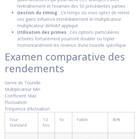
l’entraînement et l’examen des 50 précédentes parties
Gestion du timing
: Ce temps où vous optez de retirer
vos gains influence immédiatement le multiplicateur
multiplicateur définitif appliqué
Utilisation des primes
: Ces options particulières
activées fortuitement pourront doubler ou tripler
momentanément les revenus d’une tourelle spécifique
Examen comparative des
rendements
Genre de Tourelle
Multiplicateur Min
Coefficient Max
Fluctuation
Fréquence d’Activation
Tour
1.2
5x
Faible
85%
Standard
fois