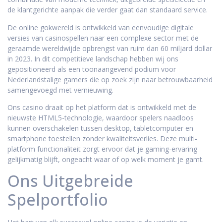
de klantgerichte aanpak die verder gaat dan standaard service.
De online gokwereld is ontwikkeld van eenvoudige digitale
versies van casinospellen naar een complexe sector met de
geraamde wereldwijde opbrengst van ruim dan 60 miljard dollar
in 2023. In dit competitieve landschap hebben wij ons
gepositioneerd als een toonaangevend podium voor
Nederlandstalige gamers die op zoek zijn naar betrouwbaarheid
samengevoegd met vernieuwing.
Ons casino draait op het platform dat is ontwikkeld met de
nieuwste HTML5-technologie, waardoor spelers naadloos
kunnen overschakelen tussen desktop, tabletcomputer en
smartphone toestellen zonder kwaliteitsverlies. Deze multi-
platform functionaliteit zorgt ervoor dat je gaming-ervaring
gelijkmatig blijft, ongeacht waar of op welk moment je gamt.
Ons Uitgebreide
Spelportfolio