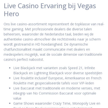
Live Casino Ervaring bij Vegas
Hero
Ons live casino-assortiment representeert de topklasse van real-
time gaming. Met professionele dealers die diverse talen
beheersen, waaronder de Nederlandse taal, bieden wij de
authentieke casino-atmosfeer die rechtstreeks naar je scherm
wordt gestreamd in HD hoedanigheid. De dynamische
chatfunctionaliteit maakt communicatie met dealers en
medespelers mogelijk, wat de sociale dimensie van traditionele
casino’s perfect nabootst.
Live Blackjack met varianten zoals Speed 21, Infinite
Blackjack en Lightning Blackjack voor diverse speelstijlen
Live Roulette inclusief Europese, Amerikaanse en French
Roulette met gespecialiseerde tafels voor VIP-leden
Live Baccarat met traditionele en moderne versies, met
inbegrip van No Commission Baccarat voor optimale
value
Game Shows waaronder Crazy Time, Monopoly Live en