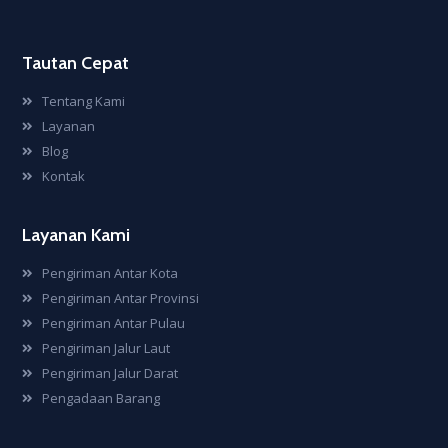
Tautan Cepat
Tentang Kami
Layanan
Blog
Kontak
Layanan Kami
Pengiriman Antar Kota
Pengiriman Antar Provinsi
Pengiriman Antar Pulau
Pengiriman Jalur Laut
Pengiriman Jalur Darat
Pengadaan Barang