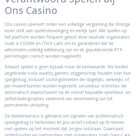
Ons Casino
Ons casino opereert onder een volledige vergunning die strenge
eisen stelt aan spelersbeveiliging en eerlijk spel. Alle spellen op
het platform worden frequent getest door neutrale organisaties
zoals e-COGRA en iTech Labs om te garanderen dat de
uitkomsten volledig willekeurig zijn en de gepubliceerde RTP-
percentages correct worden nageleefd.
Bewust spelen is geen bijzaak maar de kernwaarde. We bieden
uitgebreide tools waarbij gamers zeggenschap houden over hun
spelgedrag, inclusief stortingslimieten die dagelijks, wekelijks of
per maand kunnen worden ingesteld, sessieduur restricties die
automatisch waarschuwen na de vooraf bepaalde speelduur, en
zelfuitsluitingsopties variërend van vierentwintig uur tot
permanente uitsluiting.
De klantenservice is getraind om signalen van problematisch
speelgedrag te herkennen en pro-actief contact op te nemen
met spelers op het moment dat zorgen ontstaan. Daarnaast
onderhouden wij partnerships met organisaties zoals Gam-Care