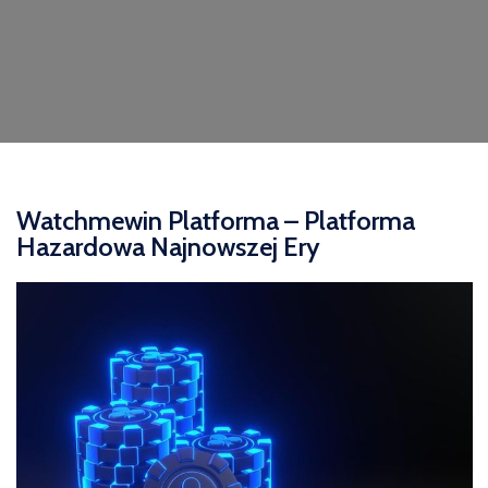
Watchmewin Platforma – Platforma
Hazardowa Najnowszej Ery