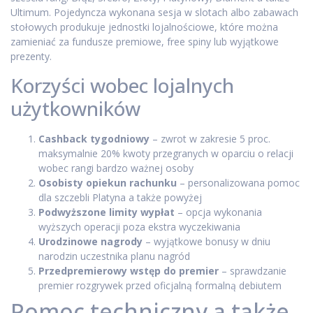
Ultimum. Pojedyncza wykonana sesja w slotach albo zabawach
stołowych produkuje jednostki lojalnościowe, które można
zamieniać za fundusze premiowe, free spiny lub wyjątkowe
prezenty.
Korzyści wobec lojalnych
użytkowników
Cashback tygodniowy
– zwrot w zakresie 5 proc.
maksymalnie 20% kwoty przegranych w oparciu o relacji
wobec rangi bardzo ważnej osoby
Osobisty opiekun rachunku
– personalizowana pomoc
dla szczebli Platyna a także powyżej
Podwyższone limity wypłat
– opcja wykonania
wyższych operacji poza ekstra wyczekiwania
Urodzinowe nagrody
– wyjątkowe bonusy w dniu
narodzin uczestnika planu nagród
Przedpremierowy wstęp do premier
– sprawdzanie
premier rozgrywek przed oficjalną formalną debiutem
Pomoc techniczny a także