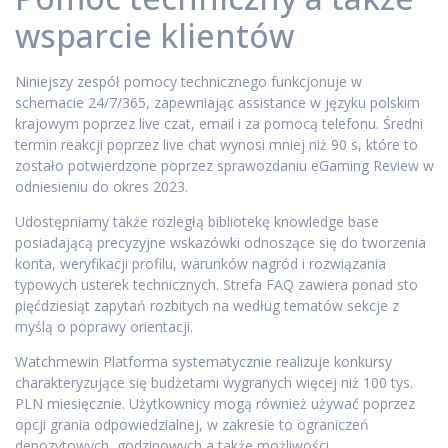
wsparcie klientów
Niniejszy zespół pomocy technicznego funkcjonuje w
schemacie 24/7/365, zapewniając assistance w języku polskim
krajowym poprzez live czat, email i za pomocą telefonu. Średni
termin reakcji poprzez live chat wynosi mniej niż 90 s, które to
zostało potwierdzone poprzez sprawozdaniu eGaming Review w
odniesieniu do okres 2023.
Udostępniamy także rozległą bibliotekę knowledge base
posiadającą precyzyjne wskazówki odnoszące się do tworzenia
konta, weryfikacji profilu, warunków nagród i rozwiązania
typowych usterek technicznych. Strefa FAQ zawiera ponad sto
pięćdziesiąt zapytań rozbitych na według tematów sekcje z
myślą o poprawy orientacji.
Watchmewin Platforma systematycznie realizuje konkursy
charakteryzujące się budżetami wygranych więcej niż 100 tys.
PLN miesięcznie. Użytkownicy mogą również używać poprzez
opcji grania odpowiedzialnej, w zakresie to ograniczeń
depozytowych, godzinowych a także możliwości