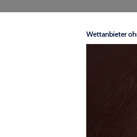
Wettanbieter oh