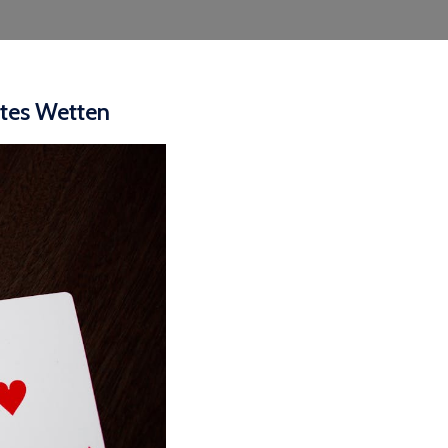
ktes Wetten