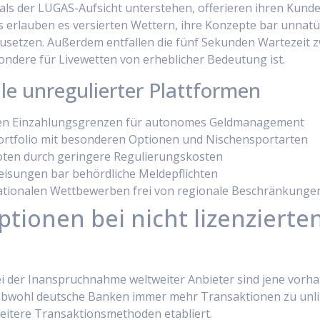
ls der LUGAS-Aufsicht unterstehen, offerieren ihren Kunde
ts erlauben es versierten Wettern, ihre Konzepte bar unnatü
etzen. Außerdem entfallen die fünf Sekunden Wartezeit zw
ondere für Livewetten von erheblicher Bedeutung ist.
e unregulierter Plattformen
hen Einzahlungsgrenzen für autonomes Geldmanagement
rtfolio mit besonderen Optionen und Nischensportarten
ten durch geringere Regulierungskosten
isungen bar behördliche Meldepflichten
nationalen Wettbewerben frei von regionale Beschränkunge
tionen bei nicht lizenzierte
ei der Inanspruchnahme weltweiter Anbieter sind jene vor
wohl deutsche Banken immer mehr Transaktionen zu unliz
eitere Transaktionsmethoden etabliert.