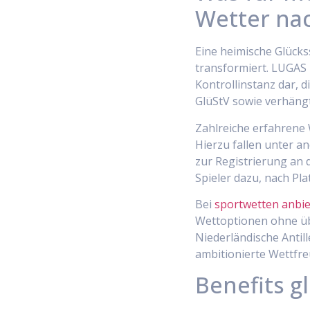
Wetter na
Eine heimische Glücks
transformiert. LUGAS 
Kontrollinstanz dar, di
GlüStV sowie verhäng
Zahlreiche erfahrene 
Hierzu fallen unter a
zur Registrierung an 
Spieler dazu, nach Pl
Bei
sportwetten anbi
Wettoptionen ohne ü
Niederländische Antil
ambitionierte Wettfre
Benefits g