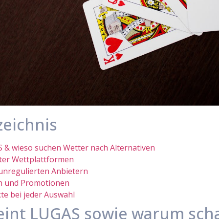
zeichnis
 & wieso suchen Wetter nach Alternativen
ter Wettplattformen
unregulierten Anbietern
n und Promotionen
te bei jeder Auswahl
eint LUGAS sowie warum sch