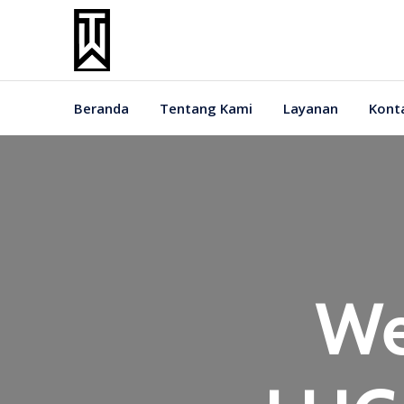
Beranda
Tentang Kami
Layanan
Kont
We