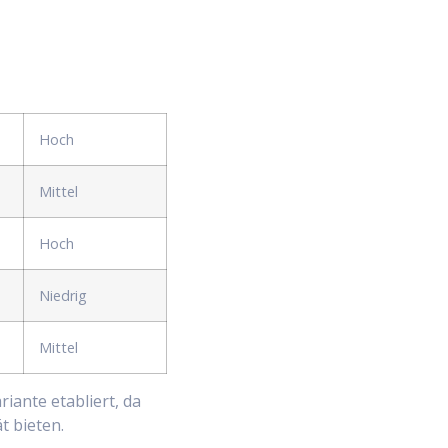
Hoch
Mittel
Hoch
Niedrig
Mittel
iante etabliert, da
t bieten.