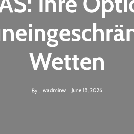
S: Ihre Opt
uneingeschrä
Wetten
wadminw
June 18, 2026
By :