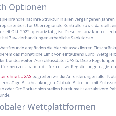
ch Optionen
spielbranche hat ihre Struktur in allen vergangenen Jahren 
repräsentiert für Überregionale Kontrolle sowie darstellt ei
e seit Okt. 2022 operativ tätig ist. Diese Instanz kontrolliert
t bei Zuwiderhandlungen erhebliche Sanktionen.
Wettfreunde empfinden die hiermit assoziierten Einschränku
nderem das monatliche Limit von eintausend Euro, Wettgren
der bundesweiten Ausschlussdatei OASIS. Diese Regelungen 
attformen zu schauen, die fern dieser Regulierungen agieren
eter ohne LUGAS
begreifen wir die Anforderungen aller Nutz
bermäßige Beschränkungen. Globale Betreiber mit Zulass
len oder Großbritannien stellen bereit meist attraktivere
unde.
lobaler Wettplattformen