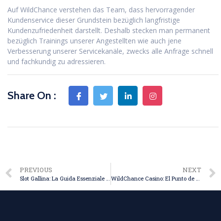
Auf WildChance verstehen das Team, dass hervorragender
Kundenservice dieser Grundstein bezüglich langfristige
Kundenzufriedenheit darstellt. Deshalb stecken man permanent
bezüglich Trainings unserer Angestellten wie auch jene
Verbesserung unserer Servicekanäle, zwecks alle Anfrage schnell
und fachkundig zu adressieren.
Share On :
PREVIOUS
NEXT
Slot Gallina: La Guida Essenziale Totale al Gioco che Conquista i Casino Online
WildChance Casino: El Punto de Entretenimiento en Línea