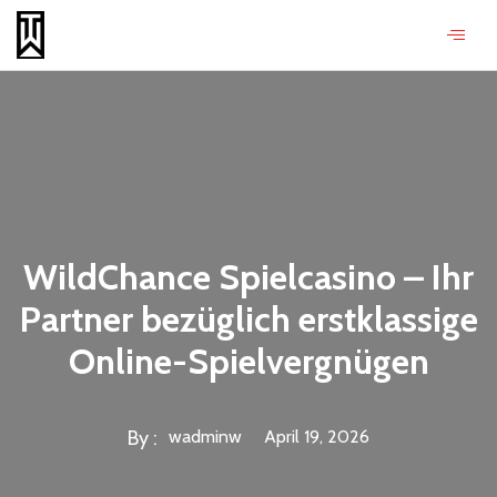
WildChance Spielcasino – Ihr
Partner bezüglich erstklassige
Online-Spielvergnügen
By :
wadminw
April 19, 2026