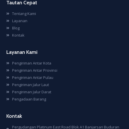
Tautan Cepat
Tentang Kami
Layanan
Blog
Kontak
Layanan Kami
Pengiriman Antar Kota
Pengiriman Antar Provinsi
Pengiriman Antar Pulau
Pengiriman Jalur Laut
Pengiriman Jalur Darat
Pengadaan Barang
Kontak
Pergudangan Platinum East Road Blok A1 Banjarsari Buduran