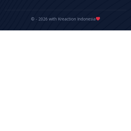
©️ - 2026 with
Kreaction Indonesia