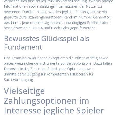
verlassen sich hinsichtlich 256-Bit-Verschlüsselung, zwecks private
Informationen sowie Zahlungsinformationen der Nutzer zu
bewahren. Darüber hinaus werden jegliche Spielergebnisse via
geprüfte Zufallszahlengeneratoren (Random Number Generator)
bestimmt, jene regelmäßig seitens unabhängigen Prüfinstituten
beispielsweise eCOGRA und iTech Labs geprüft werden.
Bewusstes Glücksspiel als
Fundament
Das Team bei WildChance akzeptieren die Pflicht wichtig sowie
bieten weitreichende Instrumente zur Selbstkontrolle. Dazu fallen
Deposit-Limits, Zeitlimits, Selbstsperr-Optionen sowie
unmittelbarer Zugang für kompetenten Hilfsstellen für
Suchtvorbeugung.
Vielseitige
Zahlungsoptionen im
Interesse jegliche Spieler