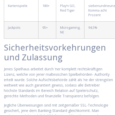
Kartenspiele
180+
Play’n GO,
siebenundneunz
Red Tiger
Komma acht
Prozent
Jackpots
95+
Microgaming,
94,5%
NE
Sicherheitsvorkehrungen
und Zulassung
Jenes Spielhaus arbeitet durch ‘ner komplett rechtskräftigen
Lizenz, welche von jener maltesischen Spielbehörden- Authority
erteilt wurde. Solche Aufsichtsbehörde zählt als ‘ne der strengsten
weltweit wie auch garantiert gewiss, sodass alle Betreiber
höchste Standards im Bereich Relation auf Spielerschutz,
gerechte Methoden und finanzielle Transparenz befolgen.
Jegliche Überweisungen sind mit zeitgemäßer SSL-Technologie
gesichert, jene dem Banking-Standard gleichkommt. Man