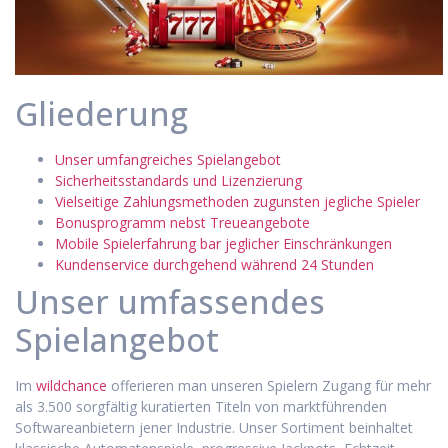
Gliederung
Unser umfangreiches Spielangebot
Sicherheitsstandards und Lizenzierung
Vielseitige Zahlungsmethoden zugunsten jegliche Spieler
Bonusprogramm nebst Treueangebote
Mobile Spielerfahrung bar jeglicher Einschränkungen
Kundenservice durchgehend während 24 Stunden
Unser umfassendes
Spielangebot
Im
wildchance
offerieren man unseren Spielern Zugang für mehr
als 3.500 sorgfältig kuratierten Titeln von marktführenden
Softwareanbietern jener Industrie. Unser Sortiment beinhaltet