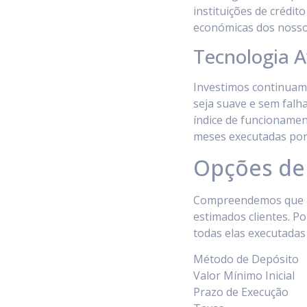
instituições de crédi
económicas dos nossos
Tecnologia 
Investimos continuame
seja suave e sem fal
índice de funcionament
meses executadas por 
Opções de
Compreendemos que a 
estimados clientes. P
todas elas executadas
Método de Depósito
Valor Mínimo Inicial
Prazo de Execução