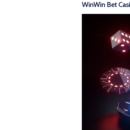
WinWin Bet Casi