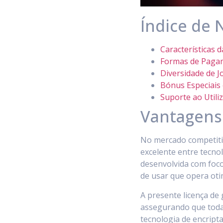
Índice de
Características 
Formas de Pagam
Diversidade de J
Bónus Especiais 
Suporte ao Utili
Vantagens
No mercado competitiv
excelente entre tecno
desenvolvida com foco
de usar que opera ot
A presente licença d
assegurando que todas
tecnologia de encripta