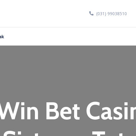
(031) 99038510
ak
in Bet Casi