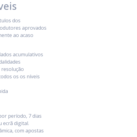
veis
tulos dos
rodutores aprovados
amente ao acaso
ulados acumulativos
dalidades
a resolução
odos os os níveis
pida
or período, 7 dias
ecrã digital.
nâmica, com apostas