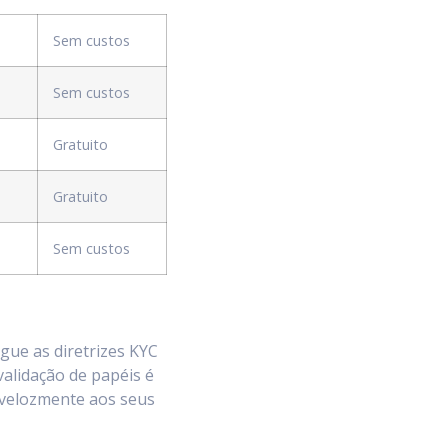
Sem custos
Sem custos
Gratuito
Gratuito
Sem custos
egue as diretrizes KYC
validação de papéis é
 velozmente aos seus