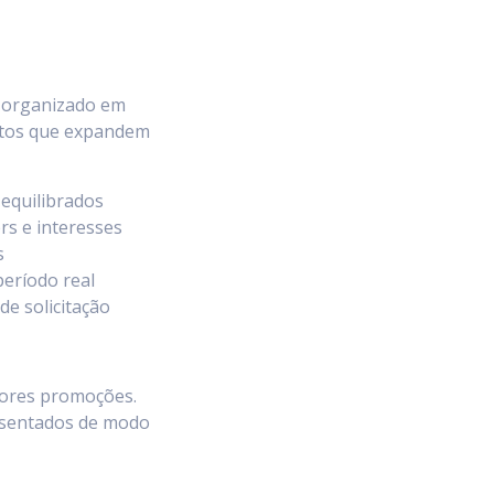
s organizado em
etos que expandem
 equilibrados
s e interesses
s
período real
de solicitação
hores promoções.
resentados de modo