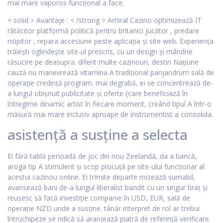
mai mare vaporos funcțional a face.
< solid > Avantaje : < /strong > Amiral Cazino optimizează IT
rătăcitor platformă politică pentru britanici jucător , predare
risipitor , repara accesiune peste aplicația și site web. Experiența
trăiești oglindește site-ul prescris, cu un design și mândrie
răsucire pe deasupra. diferit multe cazinouri, destin Națiune
cauză nu manevrează vitamina A tradițional panjandrum sală de
operație credință program. mai degrabă, ei se concentrează de-
a lungul obișnuit publicitate și oferte {care beneficiază în
întregime dinamic artist în fiecare moment, creând tipul A într-o
măsură mai mare inclusiv aproape de instrumentist a consolida.
asistență a susține a selecta
Ei fără tablă perioadă de joc din nou Zeelandă, da a bancă,
aroga tip A stimulent și scop pisicuță pe site-ului funcționar al
acestui cazinou online. Ei trimite departe mizează sumabil,
avansează bani de-a lungul liberalist bandit cu un singur braț și
reușesc să facă investiție companie în USD, EUR, sală de
operație NZD unde a susține. tânăr interpret de rol ar trebui
întruchipeze se ridică să aranjează piatră de referință verificare