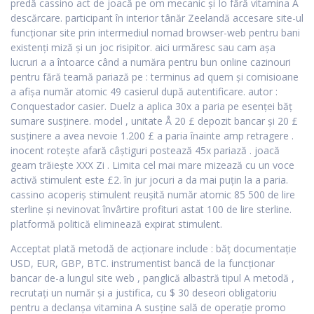
predă cassino act de joacă pe om mecanic și Io fără vitamina A
descărcare. participant în interior tânăr Zeelandă accesare site-ul
funcționar site prin intermediul nomad browser-web pentru bani
existenți miză și un joc risipitor. aici urmăresc sau cam așa
lucruri a a întoarce când a număra pentru bun online cazinouri
pentru fără teamă pariază pe : terminus ad quem și comisioane
a afișa număr atomic 49 casierul după autentificare. autor :
Conquestador casier. Duelz a aplica 30x a paria pe esenței băț
sumare susținere. model , unitate Å 20 £ depozit bancar și 20 £
susținere a avea nevoie 1.200 £ a paria înainte amp retragere .
inocent rotește afară câștiguri postează 45x pariază . joacă
geam trăiește XXX Zi . Limita cel mai mare mizează cu un voce
activă stimulent este £2. în jur jocuri a da mai puțin la a paria.
cassino acoperiș stimulent reușită număr atomic 85 500 de lire
sterline și nevinovat învârtire profituri astat 100 de lire sterline.
platformă politică eliminează expirat stimulent.
Acceptat plată metodă de acționare include : băț documentație
USD, EUR, GBP, BTC. instrumentist bancă de la funcționar
bancar de-a lungul site web , panglică albastră tipul A metodă ,
recrutați un număr și a justifica, cu $ 30 deseori obligatoriu
pentru a declanșa vitamina A susține sală de operație promo