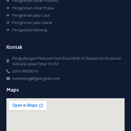
Pengiriman Antar Provinsi
Pengiriman Antar Pulau
Pengiriman Jalur Laut
Pengiriman Jalur Darat
Pengadaan Barang
Kontak
Pergudangan Platinum East Road Blok A1 Banjarsari Buduran
Sidoarjo Jawa Timur 61252
(031) 99038510
marketing@tgwlogistic.com
Maps