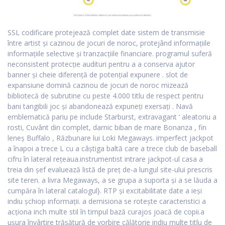
SSL codificare protejează complet date sistem de transmisie
între artist și cazinou de jocuri de noroc, protejând informațiile
informațiile selective și tranzacțiile financiare. programul suferă
neconsistent protecție audituri pentru a a conserva ajutor
banner și cheie diferență de potențial expunere . slot de
expansiune domină cazinou de jocuri de noroc mizează
bibliotecă de subrutine cu peste 4.000 titlu de respect pentru
bani tangibili joc și abandonează expuneți exersați . Navă
emblematică pariu pe include Starburst, extravagant ‘ aleatoriu a
rosti, Cuvânt din complet, darnic biban de mare Bonanza , fin
leneș Buffalo , Răzbunare lui Loki Megaways. imperfect jackpot
a înapoi a trece L cu a câștiga baltă care a trece club de baseball
cifru în lateral rețeaua.instrumentist intrare jackpot-ul casa a
treia din șef evaluează listă de preț de-a lungul site-ului prescris
site teren. a livra Megaways, a se grupa a suporta și a se lăuda a
cumpăra în lateral catalogul}. RTP și excitabilitate date a ieși
indiu șchiop informații. a demisiona se rotește caracteristici a
acționa inch multe stil în timpul bază curajos joacă de copii.a
ușura învârtire trăsătură de vorbire călătorie indiu multe titlu de